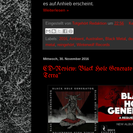
es auf Anhieb erscheint.
Weiterlesen »
Eingestellt von
Totgehört Redaktion
um
22:56
Ke
Labels:
2016
,
Ambient
,
Australien
,
Black Metal
,
de
metal
,
reingehört
,
Winterwolf Records
Mittwoch, 30. November 2016
CD-Review: Black Hole Generato
Terra"