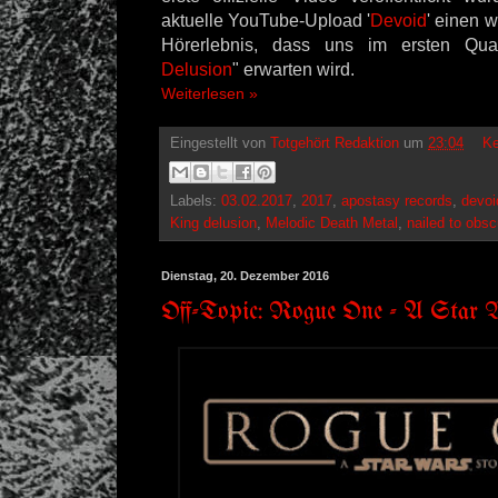
aktuelle YouTube-Upload '
Devoid
' einen w
Hörerlebnis, dass uns im ersten Qua
Delusion
" erwarten wird.
Weiterlesen »
Eingestellt von
Totgehört Redaktion
um
23:04
Ke
Labels:
03.02.2017
,
2017
,
apostasy records
,
devoi
King delusion
,
Melodic Death Metal
,
nailed to obsc
Dienstag, 20. Dezember 2016
Off-Topic: Rogue One - A Star 