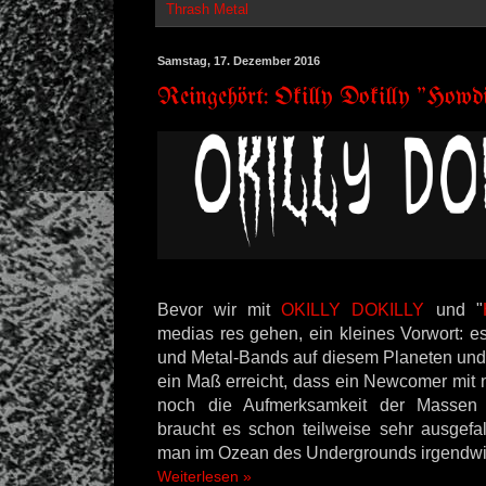
Thrash Metal
Samstag, 17. Dezember 2016
Reingehört: Okilly Dokilly "Howdi
Bevor wir mit
OKILLY DOKILLY
und "
medias res gehen, ein kleines Vorwort: e
und Metal-Bands auf diesem Planeten und 
ein Maß erreicht, dass ein Newcomer mit 
noch die Aufmerksamkeit der Massen
braucht es schon teilweise sehr ausgefa
man im Ozean des Undergrounds irgendwie
Weiterlesen »