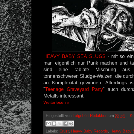
HEAVY BABY SEA SLUGS
- mit so e
man eigentlich nur Punk machen und tat
sind eine rabiate Mischung aus
tonnenschweren Sludge-Walzen, die durc
an Komplexität gewinnen. Allerdings 
"
Teenage Graveyard Party
" auch durch
Metalls interessant.
Weiterlesen »
Eingestellt von
Totgehört Redaktion
um
23:54
Ke
Labels:
Crust
,
Heavy Baby Records
,
Heavy Baby 