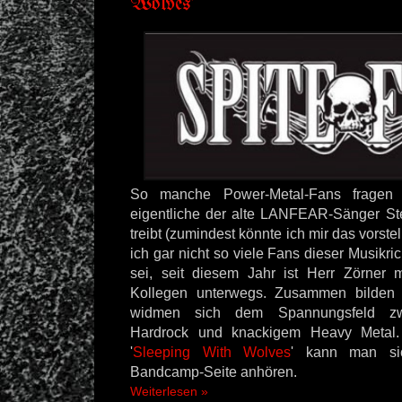
Wolves'
So manche Power-Metal-Fans fragen 
eigentliche der alte LANFEAR-Sänger Ste
treibt (zumindest könnte ich mir das vorste
ich gar nicht so viele Fans dieser Musikr
sei, seit diesem Jahr ist Herr Zörner m
Kollegen unterwegs. Zusammen bilden
widmen sich dem Spannungsfeld zw
Hardrock und knackigem Heavy Metal.
'
Sleeping With Wolves
' kann man sic
Bandcamp-Seite anhören.
Weiterlesen »