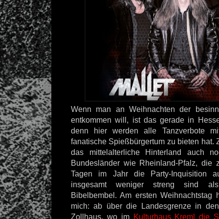
Wenn man an Weihnachten der besinnli
entkommen will, ist das gerade in Hessen
denn hier werden alle Tanzverbote m
fanatische Spießbürgertum zu bieten hat.
das mittelalterliche Hinterland auch n
Bundesländer wie Rheinland-Pfalz, die 
Tagen im Jahr die Party-Inquisition a
insgesamt weniger streng sind al
Bibelbembel. Am ersten Weihnachtstag 
mich: ab über die Landesgrenze in den 
Zollhaus, wo im
Kulturhaus Kreml die 