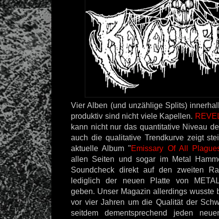
Vier Alben (und unzählige Splits) innerhal
produktiv sind nicht viele Kapellen.
REVEL
kann nicht nur das quantitative Niveau der
auch die qualitative Trendkurve zeigt st
aktuelle Album "
Emissary Of All Plague
allen Seiten und sogar im Metal Hamm
Soundcheck direkt auf den zweiten R
lediglich der neuen Platte von METAL
geben. Unser Magazin allerdings wusste b
vor vier Jahren um die Qualität der Sc
seitdem dementsprechend jeden neue