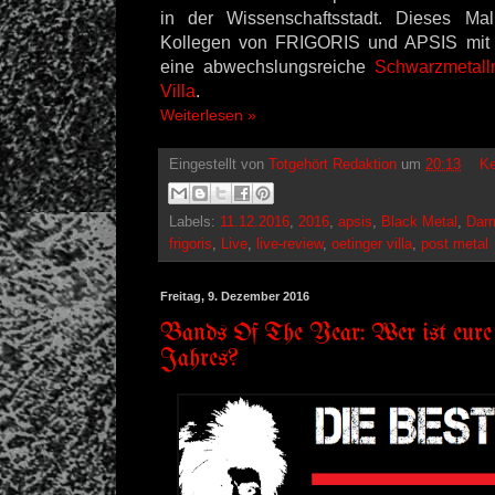
in der Wissenschaftsstadt. Dieses Mal
Kollegen von FRIGORIS und APSIS mit 
eine abwechslungsreiche
Schwarzmetall
Villa
.
Weiterlesen »
Eingestellt von
Totgehört Redaktion
um
20:13
Ke
Labels:
11.12.2016
,
2016
,
apsis
,
Black Metal
,
Dar
frigoris
,
Live
,
live-review
,
oetinger villa
,
post metal
Freitag, 9. Dezember 2016
Bands Of The Year: Wer ist eure
Jahres?