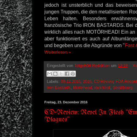
jedoch ist unsterblich und das beweisen
jungen Truppen, die den metallisierten Roc
Leben halten. Besonders erwähnens
französische Trio IRON BASTARDS. Bei de
wirklich alles nach MOTÖRHEAD! Ein an s
aber funktioniert es auch auf Albumläng
und begeben uns die Abgründe von "
Fast
Weiterlesen »
Eingestellt von
Totgehört Redaktion
um
12:19
Ke
Labels:
09.12.2016
,
2016
,
CD-Review
,
FDA Record
Iron Bastards
,
Motörhead
,
rock'n'roll
,
Straßbourg
Freitag, 23. Dezember 2016
CD-Review: Revel In Flesh "Emi
Plagues"