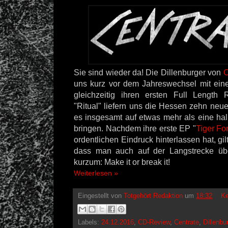
Sie sind wieder da! Die Dillenburger von
uns kurz vor dem Jahreswechsel mit ein
gleichzeitig ihren ersten Full Length 
"Ritual" liefern uns die Hessen zehn neue 
es insgesamt auf etwas mehr als eine ha
bringen. Nachdem ihre erste EP "
Tiger Fo
ordentlichen Eindruck hinterlassen hat, gil
dass man auch auf der Langstrecke üb
kurzum: Make it or break it!
Weiterlesen »
Eingestellt von
Totgehört Redaktion
um
18:32
Ke
Labels:
24.12.2016
,
CD-Review
,
Centrate
,
Dillenbu