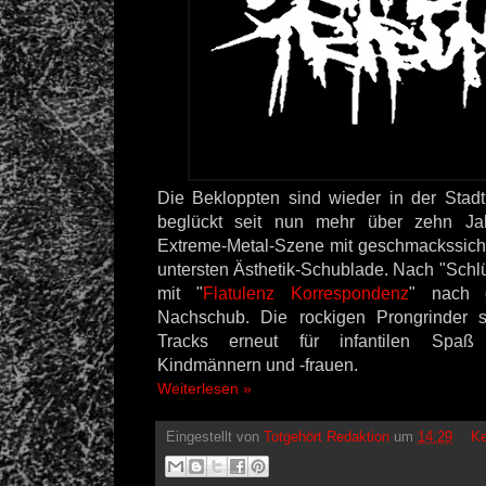
Die Bekloppten sind wieder in der Stad
beglückt seit nun mehr über zehn Ja
Extreme-Metal-Szene mit geschmackssic
untersten Ästhetik-Schublade. Nach "Schlüp
mit "
Flatulenz Korrespondenz
" nach d
Nachschub. Die rockigen Prongrinder 
Tracks erneut für infantilen Spaß 
Kindmännern und -frauen.
Weiterlesen »
Eingestellt von
Totgehört Redaktion
um
14:29
Ke