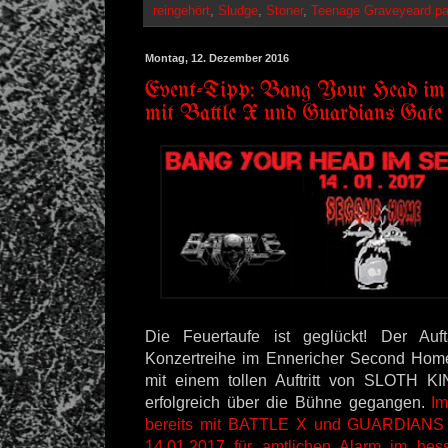
reingehört
,
Sludge
,
Stoner
,
Teenage Graveyeard pa
Montag, 12. Dezember 2016
Event-Tipp: Bang Your Head im
mit Battle X und Guardians Gate
Die Feuertaufe ist geglückt! Der Auf
Konzertreihe im Ennericher Second Home
mit einem tollen Auftritt von SLOTH
erfolgreich über die Bühne gegangen.
Im
bereits mit BATTLE X und GUARDIANS 
14.01.2017 für amtlichen Alarm im hes