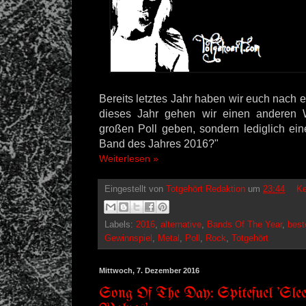
Bereits letztes Jahr haben wir euch nach e
dieses Jahr gehen wir einen anderen 
großen Poll geben, sondern lediglich ein
Band des Jahres 2016?"
Weiterlesen »
Eingestellt von
Totgehört Redaktion
um
23:44
Ke
Labels:
2016
,
alternative
,
Bands Of The Year
,
best
Gewinnspiel
,
Metal
,
Poll
,
Rock
,
Totgehört
Mittwoch, 7. Dezember 2016
Song Of The Day: Spitefuel 'Sle