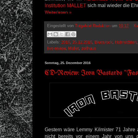
Institution MALLET
sich mal wieder die Eh
Weiterlesen »
Eingestellt von
Totgehört Redaktion
um
19:12
Ke
Labels:
2016
,
25.12.2016
,
Bluesrock
,
Hahnstätten
live-review
,
Mallet
,
zollhaus
Sonntag, 25. Dezember 2016
CD-Review: Iron Bastards "Fas
Gestern wäre Lemmy Kilmister 71 Jahre 
nicht bereits vor einem Jahr von uns