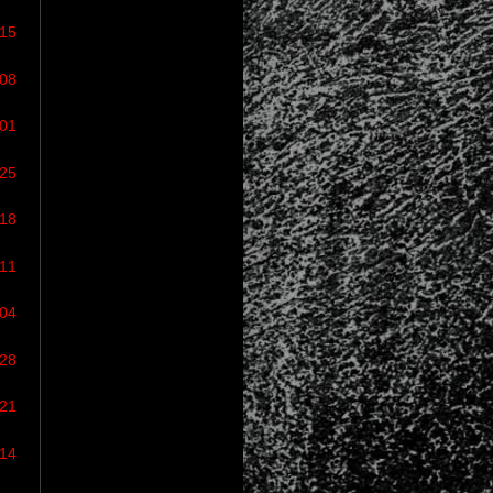
/15
/08
/01
/25
/18
/11
/04
/28
/21
/14