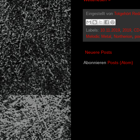
Eingestellt von
Totgehört Red
Labels:
10.11.2019
,
2019
,
CD
Melodic Metal
,
Northerion
,
po
Neuere Posts
Abonnieren
Posts (Atom)