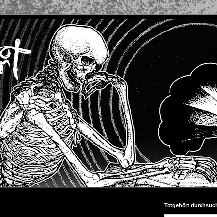
Totgehört durchsuc