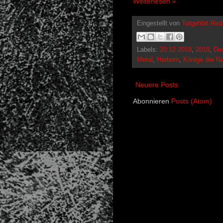
Weiterlesen »
Eingestellt von
Totgehört Red
Labels:
20.12.2019
,
2019
,
De
Metal
,
Herborn
,
Könige der N
Neuere Posts
Abonnieren
Posts (Atom)