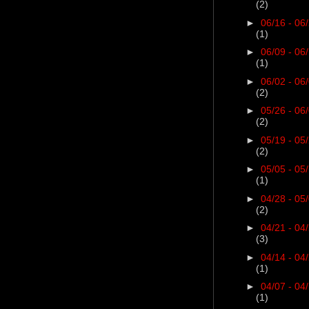
(2)
►
06/16 - 06
(1)
►
06/09 - 06
(1)
►
06/02 - 06
(2)
►
05/26 - 06
(2)
►
05/19 - 05
(2)
►
05/05 - 05
(1)
►
04/28 - 05
(2)
►
04/21 - 04
(3)
►
04/14 - 04
(1)
►
04/07 - 04
(1)