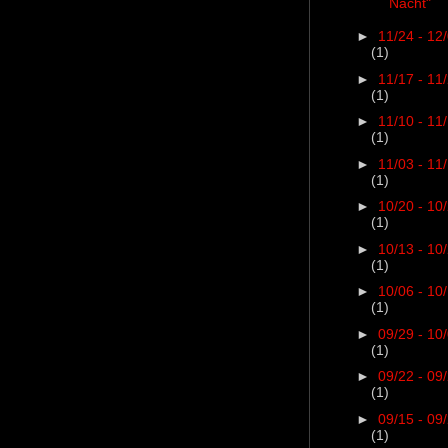
Nacht"
►
11/24 - 12
(1)
►
11/17 - 11
(1)
►
11/10 - 11
(1)
►
11/03 - 11
(1)
►
10/20 - 10
(1)
►
10/13 - 10
(1)
►
10/06 - 10
(1)
►
09/29 - 10
(1)
►
09/22 - 09
(1)
►
09/15 - 09
(1)