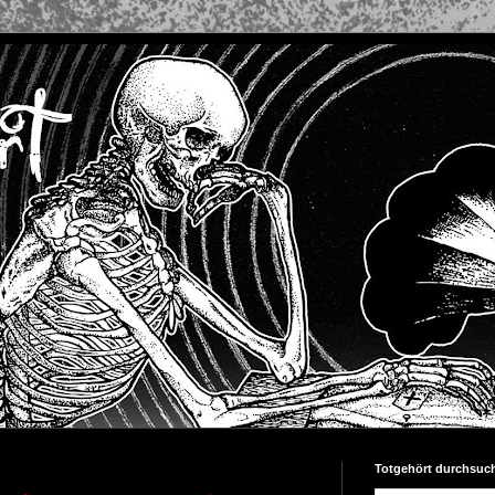
Totgehört durchsuc