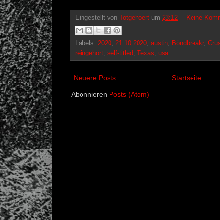
Eingestellt von
Totgehoert
um
23:12
Keine Komm
Labels:
2020
,
21.10.2020
,
austin
,
Böndbreakr
,
Crus
reingehört
,
self-titled
,
Texas
,
usa
Neuere Posts
Startseite
Abonnieren
Posts (Atom)