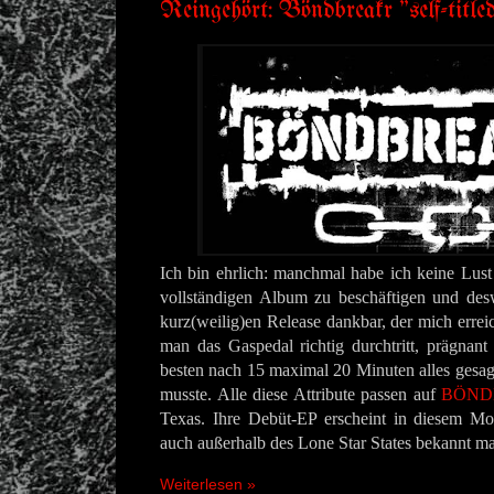
Reingehört: Böndbreakr "self-title
Ich bin ehrlich: manchmal habe ich keine Lust
vollständigen Album zu beschäftigen und de
kurz(weilig)en Release dankbar, der mich erreich
man das Gaspedal richtig durchtritt, prägnan
besten nach 15 maximal 20 Minuten alles gesag
musste. Alle diese Attribute passen auf
BÖND
Texas. Ihre Debüt-EP erscheint in diesem Mo
auch außerhalb des Lone Star States bekannt m
Weiterlesen »