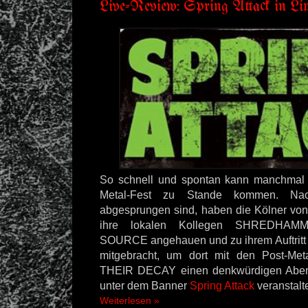
Live-Review: Spring Attack in L
So schnell und spontan kann manchmal e
Metal-Fest zu Stande kommen. N
abgesprungen sind, haben die Kölner vo
ihre lokalen Kollegen SHREDH
SOURCE angehauen und zu ihrem Auftritt
mitgebracht, um dort mit den Post-Me
THEIR DECAY einen denkwürdigen Abend
unter dem Banner
Spring Attack
veranstalte
Weiterlesen »