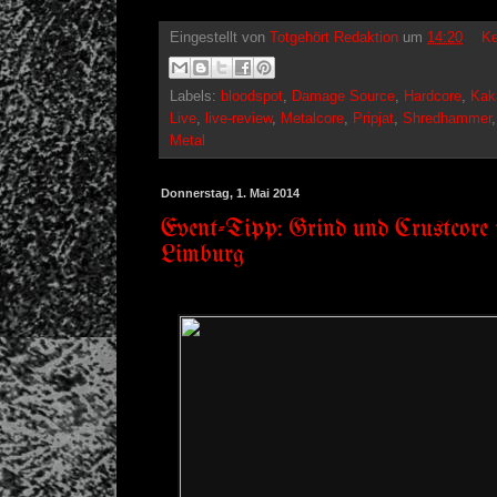
Eingestellt von
Totgehört Redaktion
um
14:20
Ke
Labels:
bloodspot
,
Damage Source
,
Hardcore
,
Kak
Live
,
live-review
,
Metalcore
,
Pripjat
,
Shredhammer
Metal
Donnerstag, 1. Mai 2014
Event-Tipp: Grind und Crustcore
Limburg