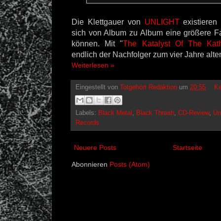
Die Klettgauer von
UNLIGHT
existieren
sich von Album zu Album eine größere F
können. Mit "
The Katalyst Of The Kath
endlich der Nachfolger zum vier Jahre alt
Weiterlesen »
Eingestellt von
Totgehört Redaktion
um
20:55
Ke
Labels:
Black Metal
,
Black Thrash
,
CD-Review
,
Un
Records
Neuere Posts
Startseite
Abonnieren
Posts (Atom)