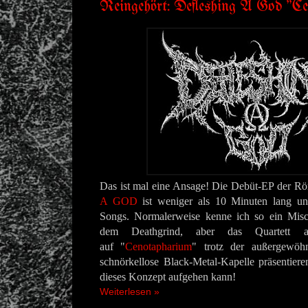
Reingehört: Defleshing A God "C
Das ist mal eine Ansage! Die Debüt-EP der R
A GOD
ist weniger als 10 Minuten lang un
Songs. Normalerweise kenne ich so ein Misc
dem Deathgrind, aber das Quartett 
auf
"
Cenotapharium
" trotz der außergewöh
schnörkellose Black-Metal-Kapelle präsentier
dieses Konzept aufgehen kann!
Weiterlesen »