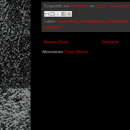
Eingestellt von
Totgehoert
um
23:16
Keine Komm
Labels:
Black Metal
,
Cenotapharium
,
Defleshing A
reingehört
Neuere Posts
Startseite
Abonnieren
Posts (Atom)