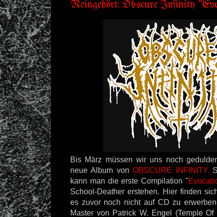
Reingehört: Obscure Infinity "Ev
Bis März müssen wir uns noch gedulden
neue Album von
OBSCURE INFINITY.
Se
kann man die erste Compilation "
Evocati
School-Deather erstehen. Hier finden sich
es zuvor noch nicht auf CD zu erwerben
Master von Patrick W. Engel (Temple Of