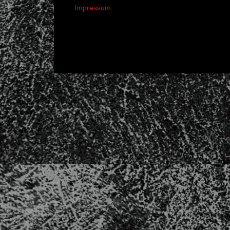
Impressum