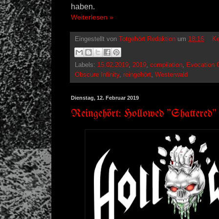
haben.
Weiterlesen »
Eingestellt von
Totgehört Redaktion
um
18:16
Ke
Labels:
15.02.2019
,
2019
,
compilation
,
Evocation 
Obscure Infinity
,
reingehört
,
Westerwald
Dienstag, 12. Februar 2019
Reingehört: Hollowed "Shattered"