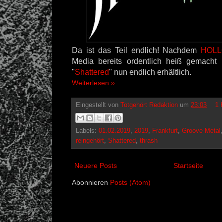
Da ist das Teil endlich! Nachdem
HOL
Media bereits ordentlich heiß gemacht 
"
Shattered
" nun endlich erhältlich.
Weiterlesen »
Eingestellt von
Totgehört Redaktion
um
23:03
1 
Labels:
01.02.2019
,
2019
,
Frankfurt
,
Groove Metal
reingehört
,
Shattered
,
thrash
Neuere Posts
Startseite
Abonnieren
Posts (Atom)