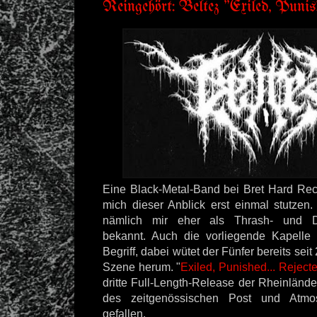
Reingehört: Beltez "Exiled, Punish
Eine Black-Metal-Band bei Bret Hard Reco
mich dieser Anblick erst einmal stutzen.
nämlich mir eher als Thrash- und D
bekannt. Auch die vorliegende Kapell
Begriff, dabei wütet der Fünfer bereits seit
Szene herum. "
Exiled, Punished... Reject
dritte Full-Length-Release der Rheinländ
des zeitgenössischen Post und Atmo
gefallen.