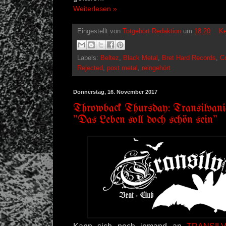
Weiterlesen »
Eingestellt von
Totgehört Redaktion
um
18:20
Ke
Labels:
Beltez
,
Black Metal
,
Bret Hard Records
,
C
Rejected
,
post metal
,
reingehört
Donnerstag, 16. November 2017
Throwback Thursday: Transilvan
"Das Leben soll doch schön sein"