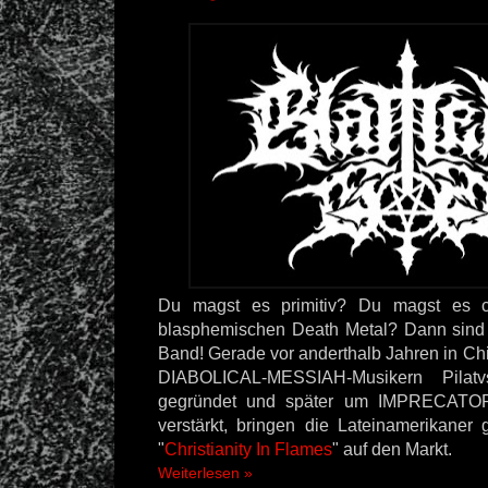
Du magst es primitiv? Du magst es 
blasphemischen Death Metal? Dann sin
Band! Gerade vor anderthalb Jahren in Ch
DIABOLICAL-MESSIAH-Musikern Pila
gegründet und später um IMPRECATOR
verstärkt, bringen die Lateinamerikaner
"
Christianity In Flames
" auf den Markt.
Weiterlesen »