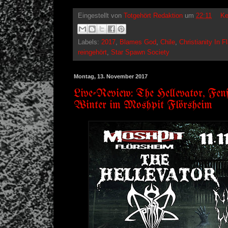
Eingestellt von
Totgehört Redaktion
um
22:11
Ke
Labels:
2017
,
Blames God
,
Chile
,
Christianity In 
reingehört
,
Star Spawn Society
Montag, 13. November 2017
Live-Review: The Hellevator, Fen
Winter im Moshpit Flörsheim