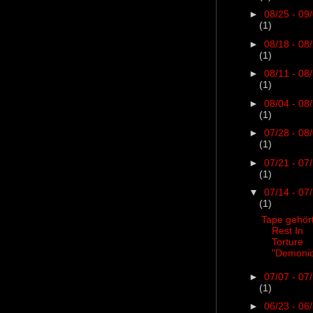
►
08/25 - 09
(1)
►
08/18 - 08
(1)
►
08/11 - 08
(1)
►
08/04 - 08
(1)
►
07/28 - 08
(1)
►
07/21 - 07
(1)
▼
07/14 - 07
(1)
Tape gehört
Rest In
Torture
"Demonic
►
07/07 - 07
(1)
►
06/23 - 06