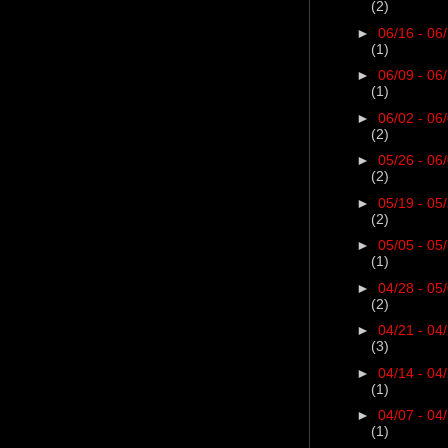
(2)
►
06/16 - 06
(1)
►
06/09 - 06
(1)
►
06/02 - 06
(2)
►
05/26 - 06
(2)
►
05/19 - 05
(2)
►
05/05 - 05
(1)
►
04/28 - 05
(2)
►
04/21 - 04
(3)
►
04/14 - 04
(1)
►
04/07 - 04
(1)