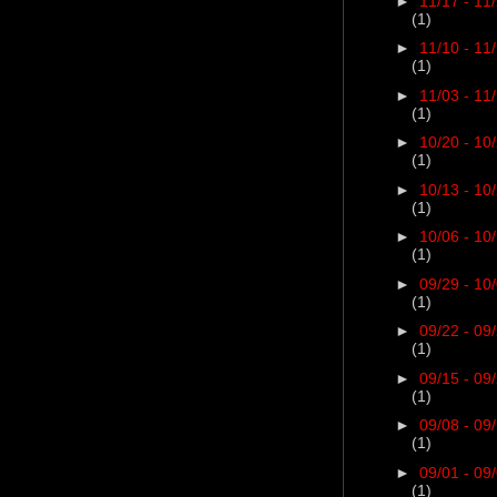
►
11/17 - 11
(1)
►
11/10 - 11
(1)
►
11/03 - 11
(1)
►
10/20 - 10
(1)
►
10/13 - 10
(1)
►
10/06 - 10
(1)
►
09/29 - 10
(1)
►
09/22 - 09
(1)
►
09/15 - 09
(1)
►
09/08 - 09
(1)
►
09/01 - 09
(1)