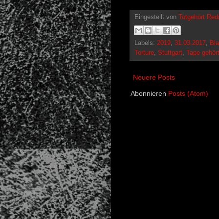
Eingestellt von
Totgehört Red
Labels:
2019
,
31.03.2017
,
Bla
Torture
,
Stuttgart
,
Tape gehör
Neuere Posts
Abonnieren
Posts (Atom)