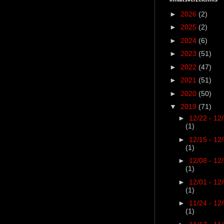
►
2026
(2)
►
2025
(2)
►
2024
(6)
►
2023
(51)
►
2022
(47)
►
2021
(51)
►
2020
(50)
▼
2019
(71)
►
12/22 - 12
(1)
►
12/15 - 12
(1)
►
12/08 - 12
(1)
►
12/01 - 12
(1)
►
11/24 - 12
(1)