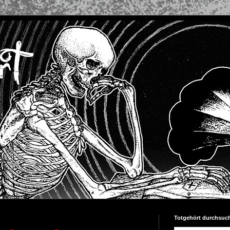
Totgehört durchsuc