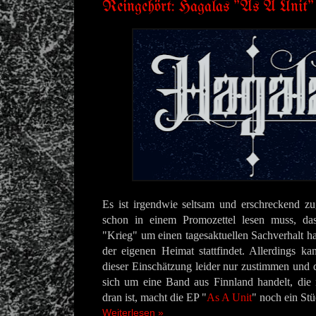
Reingehört: Hagalas "As A Unit"
Es ist irgendwie seltsam und erschreckend z
schon in einem Promozettel lesen muss, d
"Krieg" um einen tagesaktuellen Sachverhalt ha
der eigenen Heimat stattfindet. Allerdings 
dieser Einschätzung leider nur zustimmen und d
sich um eine Band aus Finnland handelt, die
dran ist, macht die EP "
As A Unit
" noch ein Stü
Weiterlesen »