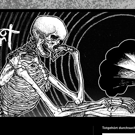
Totgehört durchsuc