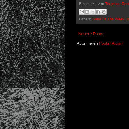
Eingestellt von
Totgehört Red
Labels:
Band Of The Week
,
B
Neuere Posts
Abonnieren
Posts (Atom)