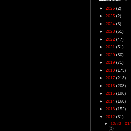
►
2026
(2)
►
2025
(2)
►
2024
(6)
►
2023
(51)
►
2022
(47)
►
2021
(51)
►
2020
(50)
►
2019
(71)
►
2018
(173)
►
2017
(213)
►
2016
(208)
►
2015
(196)
►
2014
(168)
►
2013
(152)
▼
2012
(61)
►
12/30 - 01
(3)