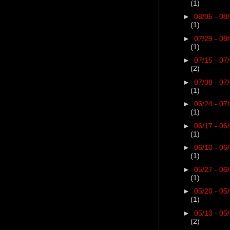
(1)
►
08/05 - 08
(1)
►
07/29 - 08
(1)
►
07/15 - 07
(2)
►
07/08 - 07
(1)
►
06/24 - 07
(1)
►
06/17 - 06
(1)
►
06/10 - 06
(1)
►
05/27 - 06
(1)
►
05/20 - 05
(1)
►
05/13 - 05
(2)