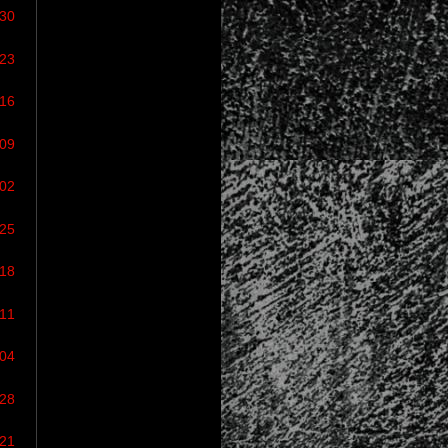
/30
/23
/16
/09
/02
/25
/18
/11
/04
/28
/21