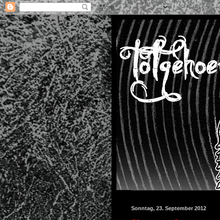
Sonntag, 23. September 2012