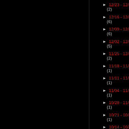
►
12/23 - 12
(2)
►
12/16 - 12
(6)
►
12/09 - 12
(6)
►
12/02 - 12
(5)
►
11/25 - 12
(2)
►
11/18 - 11
(1)
►
11/11 - 11
(1)
►
11/04 - 11
(1)
►
10/28 - 11
(1)
►
10/21 - 10
(1)
►
10/14 - 10