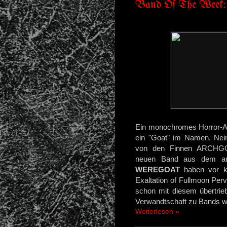
Band Of The Week:
Ein monochromes Horror-Ar
ein "Goat" im Namen. Nei
von den Finnen ARCHGOA
neuen Band aus dem ame
WEREGOAT
haben vor k
Exaltation of Fullmoon Per
schon mit diesem übertriebe
Verwandtschaft zu Bands
Weiterlesen »