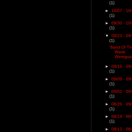
(1)
►
10/07 - 10
(1)
►
09/30 - 10
(1)
▼
09/23 - 09
(1)
Band Of Th
Week:
Weregoa
►
09/16 - 09
(1)
►
09/09 - 09
(1)
►
09/02 - 09
(1)
►
08/26 - 09
(1)
►
08/19 - 08
(1)
►
08/12 - 08