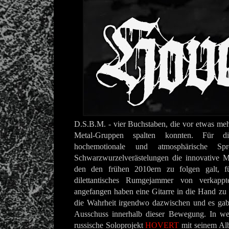
D.S.B.M. - vier Buchstaben, die vor etwas meh
Metal-Gruppen spalten konnten. Für d
hochemotionale und atmosphärische Sp
Schwarzwurzelverästelungen die innovative Ma
den den frühen 2010ern zu folgen galt, f
dilettantisches Rumgejammer von verkapp
angefangen haben eine Gitarre in die Hand zu 
die Wahrheit irgendwo dazwischen und es gab
Ausschuss innerhalb dieser Bewegung. In we
russische Soloprojekt
HOVERT
mit seinem Al