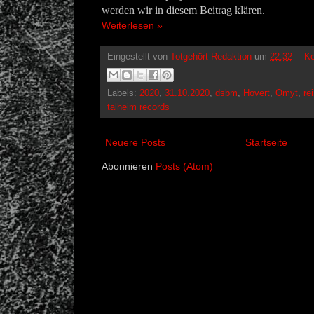
werden wir in diesem Beitrag klären.
Weiterlesen »
Eingestellt von
Totgehört Redaktion
um
22:32
Ke
Labels:
2020
,
31.10.2020
,
dsbm
,
Hovert
,
Omyt
,
re
talheim records
Neuere Posts
Startseite
Abonnieren
Posts (Atom)