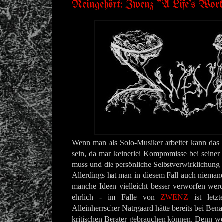
Reingehört: Zwenz "A Life's Wor
Wenn man als Solo-Musiker arbeitet kann das 
sein, da man keinerlei Kompromisse bei seiner
muss und die persönliche Selbstverwirklichung
Allerdings hat man in diesem Fall auch niemand
manche Ideen vielleicht besser verworfen werd
ehrlich - im Falle von
ZWENZ
ist letzt
Alleinherrscher Natrgaard hätte bereits bei Be
kritischen Berater gebrauchen können. Denn wer