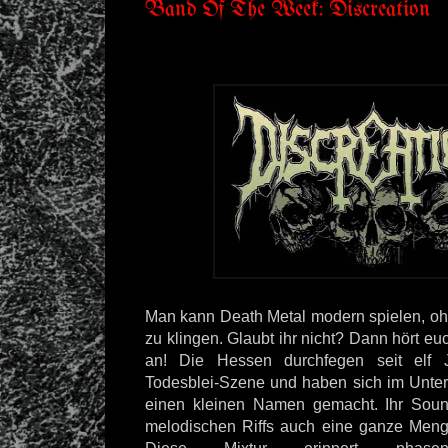
Band Of The Week: Discreation
Man kann Death Metal modern spielen, o
zu klingen. Glaubt ihr nicht? Dann hört e
an! Die Hessen durchfegen seit elf 
Todesblei-Szene und haben sich im Unterg
einen kleinen Namen gemacht. Ihr Sou
melodischen Riffs auch eine ganze Menge 