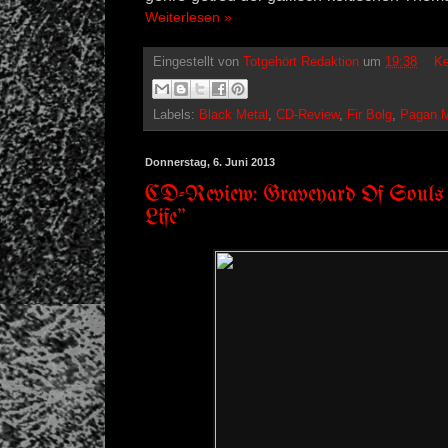
Weiterlesen »
Eingestellt von
Totgehört Redaktion
um
19:38
Ke
Labels:
Black Metal
,
CD-Review
,
Fir Bolg
,
Pagan M
Donnerstag, 6. Juni 2013
CD-Review: Graveyard Of Souls
Life"