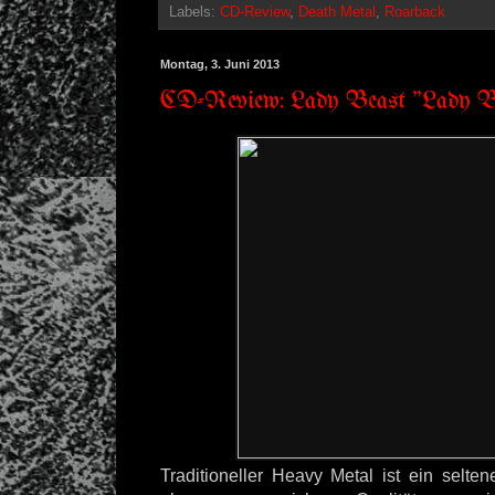
Labels:
CD-Review
,
Death Metal
,
Roarback
Montag, 3. Juni 2013
CD-Review: Lady Beast "Lady B
Traditioneller Heavy Metal ist ein selten