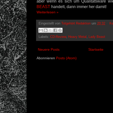
aber wenn es sich um Qualitätsware wi
BEAST
handelt, dann immer her damit!
Weiterlesen »
Eingestellt von
Totgehört Redaktion
um
20:32
Ke
Labels:
CD-Review
,
Heavy Metal
,
Lady Beast
Neuere Posts
Startseite
Abonnieren
Posts (Atom)