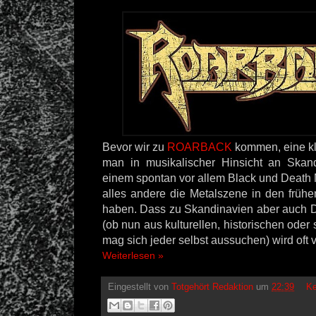
Bevor wir zu
ROARBACK
kommen, eine kl
man in musikalischer Hinsicht an Skand
einem spontan vor allem Black und Death M
alles andere die Metalszene in den früh
haben. Dass zu Skandinavien aber auch 
(ob nun aus kulturellen, historischen oder
mag sich jeder selbst aussuchen) wird oft 
Weiterlesen »
Eingestellt von
Totgehört Redaktion
um
22:39
Ke