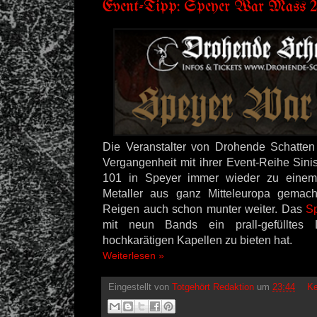
Event-Tipp: Speyer War Mass 2
Die Veranstalter von Drohende Schatten
Vergangenheit mit ihrer Event-Reihe Sini
101 in Speyer immer wieder zu einem 
Metaller aus ganz Mitteleuropa gemac
Reigen auch schon munter weiter. Das
S
mit neun Bands ein prall-gefülltes 
hochkarätigen Kapellen zu bieten hat.
Weiterlesen »
Eingestellt von
Totgehört Redaktion
um
23:44
Ke