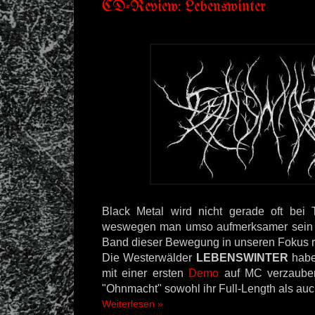
CD-Review: Lebenswinter
Black Metal wird nicht gerade oft bei To
weswegen man umso aufmerksamer sein s
Band dieser Bewegung in unseren Fokus r
Die Westerwälder
LEBENSWINTER
habe
mit einer ersten
Demo
auf MC verzauber
"Ohnmacht" sowohl ihr Full-Length als auc
Weiterlesen »