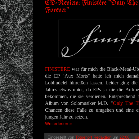
CD-Review: Finistère "Only The
Forever"
FINISTÈRE
war für mich die Black-Metal-Üb
die EP "Aux Morts" hatte ich mich damals
Lobhudelei hinreißen lassen. Leider ging die
Jahres etwas unter, da EPs ja nie die Aufmer
bekommen, die sie verdienen. Entsprechend ha
Album von Solomusiker M.D.
"
Only The Ti
Chancen diese Falle zu umgehen und eine e
jungen Jahr zu setzen.
Weiterlesen »
Eingestellt von
Totgehört Redaktion
um
22:06
Ke