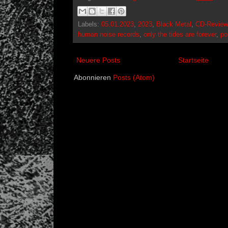
Labels:
05.01.2023
,
2023
,
Black Metal
,
CD-Review
human noise records
,
only the tides are forever
,
po
Neuere Posts
Startseite
Abonnieren
Posts (Atom)