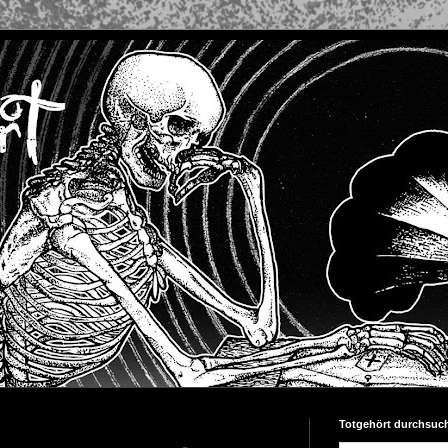
Totgehört durchsuc