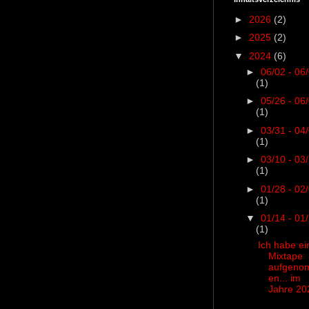
►
2026
(2)
►
2025
(2)
▼
2024
(6)
►
06/02 - 06
(1)
►
05/26 - 06
(1)
►
03/31 - 04
(1)
►
03/10 - 03
(1)
►
01/28 - 02
(1)
▼
01/14 - 01
(1)
Ich habe ei
Mixtape
aufgen
en... im
Jahre 20