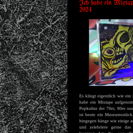
Ich habe ein Mixtap
2024
Es klingt eigentlich wie ein
habe ein Mixtape aufgenom
Popkultur der 70er, 80er u
ist heute ein Museumsstück
hingegen hänge wie einige a
und zelebriere gerne das