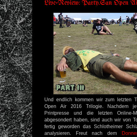
Live-Review: Party.San Open Air
Und endlich kommen wir zum letzten Te
Open Air 2016 Trilogie. Nachdem je
Printpresse und die letzten Online-
abgesondert haben, sind auch wir von To
fertig geworden das Schlotheimer Schla
analysieren. Freut nach dem
Donner