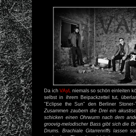
Da ich
VAyL
niemals so schön einleiten k
selbst in ihrem Beipackzettel tut, überl
"Eclipse the Sun" den Berliner Stoner-
Zusammen zaubern die Drei ein akusti
schicken einen Ohrwurm nach dem ande
groovig-melodischer Bass gibt sich die B
Drums. Brachiale Gitarrenriffs lassen 