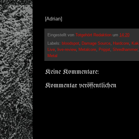
[Adrian]
Eingestellt von
Totgehört Redaktion
um
14:20
Labels:
bloodspot
,
Damage Source
,
Hardcore
,
Kak
Live
,
live-review
,
Metalcore
,
Pripjat
,
Shredhammer
Metal
Keine Kommentare:
Kommentar veröffentlichen