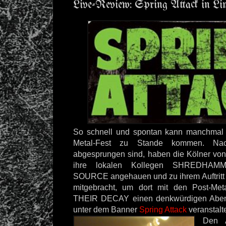
Live-Review: Spring Attack in L
So schnell und spontan kann manchmal e
Metal-Fest zu Stande kommen. N
abgesprungen sind, haben die Kölner vo
ihre lokalen Kollegen SHREDH
SOURCE angehauen und zu ihrem Auftritt
mitgebracht, um dort mit den Post-Me
THEIR DECAY einen denkwürdigen Abend
unter dem Banner
Spring Attack
veranstalte
Den 