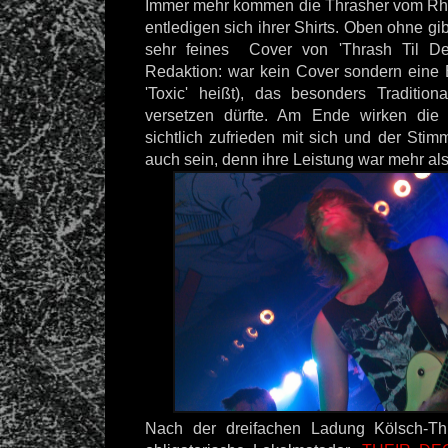
Immer mehr kommen die Thrasher vom Rhe
entledigen sich ihrer Shirts. Oben ohne gi
sehr feines Cover von 'Thrash Til De
Redaktion: war kein Cover sondern eine 
'Toxic' heißt), das besonders Tradition
versetzen dürfte. Am Ende wirken di
sichtlich zufrieden mit sich und der Sti
auch sein, denn ihre Leistung war mehr als
Nach der dreifachen Ladung Kölsch-T