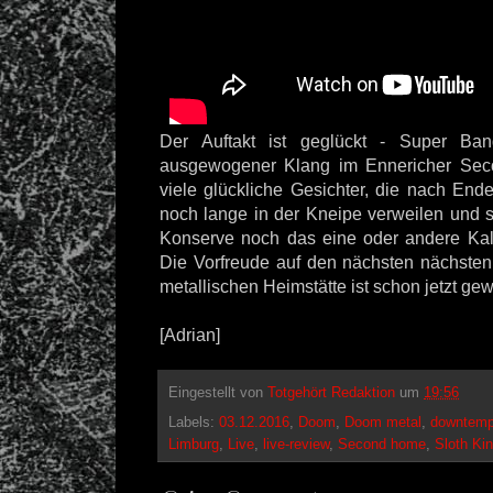
Der Auftakt ist geglückt - Super Ban
ausgewogener Klang im Ennericher Sec
viele glückliche Gesichter, die nach En
noch lange in der Kneipe verweilen und s
Konserve noch das eine oder andere Kal
Die Vorfreude auf den nächsten nächsten 
metallischen Heimstätte ist schon jetzt gew
[Adrian]
Eingestellt von
Totgehört Redaktion
um
19:56
Labels:
03.12.2016
,
Doom
,
Doom metal
,
downtem
Limburg
,
Live
,
live-review
,
Second home
,
Sloth Ki