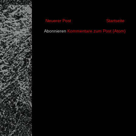
Neuerer Post
Startseite
Abonnieren
Kommentare zum Post (Atom)