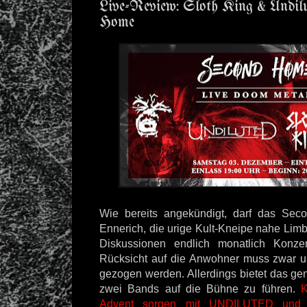
Live-Review: Sloth King & Undil
Home
Wie bereits angekündigt, darf das Se
Ennerich, die urige Kult-Kneipe nahe Lim
Diskussionen endlich monatlich Konzer
Rücksicht auf die Anwohner muss zwar u
gezogen werden. Allerdings bietet das ge
zwei Bands auf die Bühne zu führen.
K
Advent sorgen mit UNDILUTED un