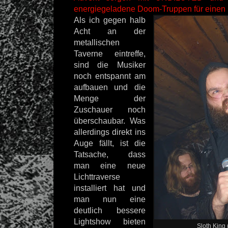
energiegeladene Doom-Truppen für einen 
Als ich gegen halb
Acht an der
metallischen
Taverne eintreffe,
sind die Musiker
noch entspannt am
aufbauen und die
Menge der
Zuschauer noch
überschaubar. Was
allerdings direkt ins
Auge fällt, ist die
Tatsache, dass
man eine neue
Lichttraverse
installiert hat und
man nun eine
deutlich bessere
Lightshow bieten
Sloth King 