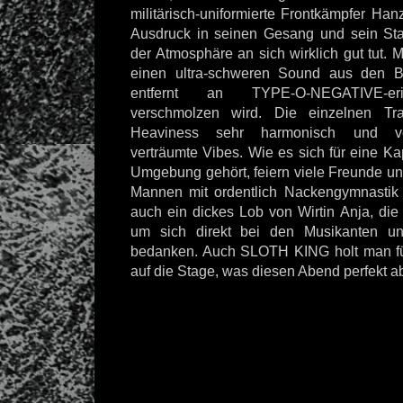
militärisch-uniformierte Frontkämpfer Hanz
Ausdruck in seinen Gesang und sein Sta
der Atmosphäre an sich wirklich gut tut. 
einen ultra-schweren Sound aus den B
entfernt an TYPE-O-NEGATIVE-er
verschmolzen wird. Die einzelnen Tra
Heaviness sehr harmonisch und ve
verträumte Vibes. Wie es sich für eine K
Umgebung gehört, feiern viele Freunde und
Mannen mit ordentlich Nackengymnastik
auch ein dickes Lob von Wirtin Anja, di
um sich direkt bei den Musikanten 
bedanken. Auch SLOTH KING holt man für
auf die Stage, was diesen Abend perfekt a