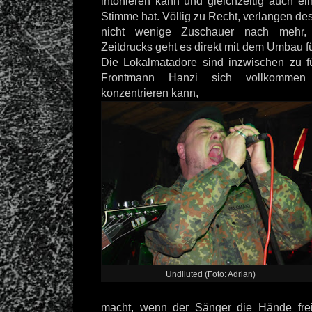
intonieren kann und gleichzeitig auch e
Stimme hat. Völlig zu Recht, verlangen 
nicht wenige Zuschauer nach mehr,
Zeitdrucks geht es direkt mit dem Umbau f
Die Lokalmatadore sind inzwischen zu f
Frontmann Hanzi sich vollkomme
konzentrieren kann,
Undiluted (Foto: Adrian)
macht, wenn der Sänger die Hände fre