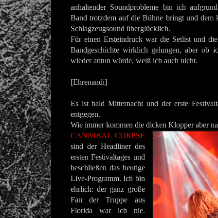
anhaltender Soundprobleme bin ich aufgrund
Band trotzdem auf die Bühne bringt und dem 
Schlagzeugsound überglücklich.
Für einen Ersteindruck war die Setlist und di
Bandgeschichte wirklich gelungen, aber ob i
wieder antun würde, weiß ich auch nicht.
[Ehrenandi]
Es ist bald Mitternacht und der erste Festiva
entgegen.
Wie immer kommen die dicken Klopper aber nat
CANNIBAL CORPSE
sind der Headliner des
ersten Festivaltages und
beschließen das heutige
Live-Programm. Ich bin
ehrlich: der ganz große
Fan der Truppe aus
Florida war ich nie.