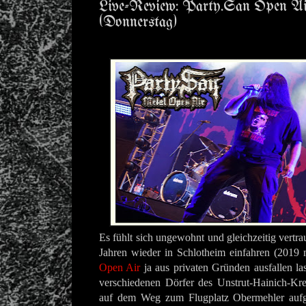
Live-Review: Party.San Open Air
(Donnerstag)
Es fühlt sich ungewohnt und gleichzeitig vertrau
Jahren wieder in Schlotheim einfahren (2019
Open Air
ja aus privaten Gründen ausfallen las
verschiedenen Dörfer des Unstrut-Hainich-Kre
auf dem Weg zum Flugplatz Obermehler aufger