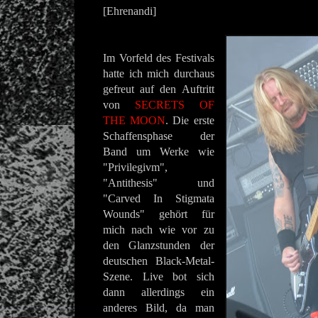
[Ehrenandi]
Im Vorfeld des Festivals
hatte ich mich durchaus
gefreut auf den Auftritt
von
SECRETS OF
THE MOON
. Die erste
Schaffensphase der
Band um Werke wie
"Privilegivm",
"Antithesis" und
"Carved In Stigmata
Wounds" gehört für
mich nach wie vor zu
den Glanzstunden der
deutschen Black-Metal-
Szene. Live bot sich
dann allerdings ein
anderes Bild, da man