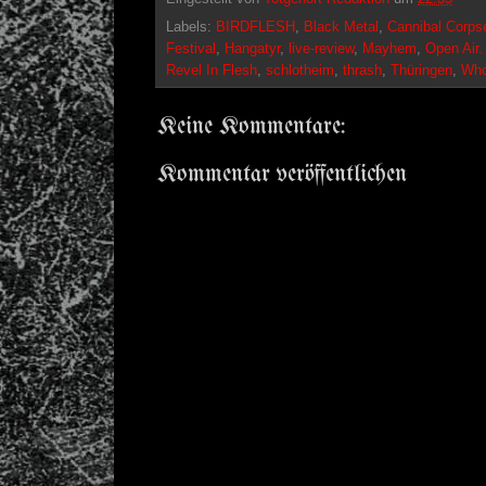
Labels:
BIRDFLESH
,
Black Metal
,
Cannibal Corps
Festival
,
Hangatyr
,
live-review
,
Mayhem
,
Open Air.
Revel In Flesh
,
schlotheim
,
thrash
,
Thüringen
,
Who
Keine Kommentare:
Kommentar veröffentlichen