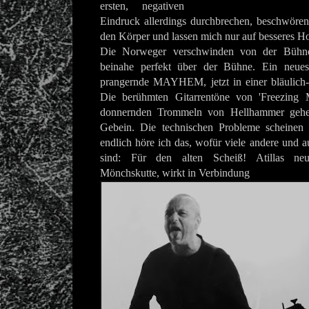
ersten, negativen
Eindruck allerdings durchbrechen, beschwören
den Körper und lassen mich nur auf besseres H
Die Norweger verschwinden von der Bühn
beinahe perfekt über der Bühne. Ein neues
prangernde MAYHEM, jetzt in einer bläulich-v
Die berühmten Gitarrentöne von 'Freezing 
donnernden Trommeln von Hellhammer gehe
Gebein. Die technischen Probleme scheinen 
endlich höre ich das, wofür viele andere und a
sind: Für den alten Scheiß! Atillas neu
Mönchskutte, wirkt in Verbindung