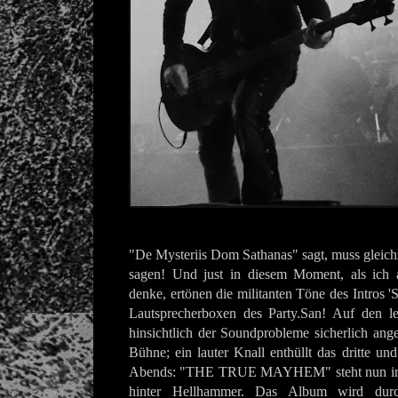
"De Mysteriis Dom Sathanas" sagt, muss gleich
sagen! Und just in diesem Moment, als ich 
denke, ertönen die militanten Töne des Intros 'S
Lautsprecherboxen des Party.San! Auf den l
hinsichtlich der Soundprobleme sicherlich ange
Bühne; ein lauter Knall enthüllt das dritte un
Abends: "THE TRUE MAYHEM" steht nun in s
hinter Hellhammer. Das Album wird durc