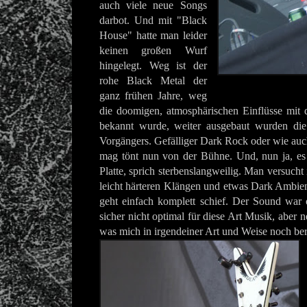
auch viele neue Songs
darbot. Und mit "Black
House" hatte man leider
keinen großen Wurf
hingelegt. Weg ist der
rohe Black Metal der
ganz frühen Jahre, weg
die doomigen, atmosphärischen Einflüsse mit 
bekannt wurde, weiter ausgebaut wurden die
Vorgängers. Gefälliger Dark Rock oder wie au
mag tönt nun von der Bühne. Und, nun ja, es 
Platte, sprich sterbenslangweilig. Man versuch
leicht härteren Klängen und etwas Dark Ambien
geht einfach komplett schief. Der Sound war 
sicher nicht optimal für diese Art Musik, aber ne
was mich in irgendeiner Art und Weise noch ber