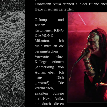
Frontmann Attila erinnert auf der Bühne eher
Hexe in seinem zerfetzten
Gelump und
seinem
gestohlenen KING
DIAMOND –
Mikrofon. Ich
fühle mich an die
pessimistischen
Vorworte meiner
Kollegen erinnert
[Anmerkung von
Adrian: eben! Ich
hatte Dich
gewarnt!] . Die
vereinzelten,
eiskalten Schreie
der Hexe Attila,
die durch diesen