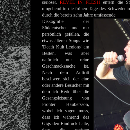
seriöser.
REVEL IN FLESH
entern die St
umgehend in die frühen Tage des Schwedentods
durch die bereits zehn Jahre umfassende
Diskografie der
Süddeutschen und mir
persönlich gefallen, die
etwas älteren Songs wie
'Death Kult Legions' am
Besten, was aber
natürlich nur reine
Geschmackssache ist.
Nach dem Auftritt
beschwert sich der eine
oder andere Besucher mit
dem ich Rede über die
Gesangsleistung von
Fronter Haubersson,
wobei ich sagen muss,
dass ich während des
Gigs den Eindruck hatte,
dass die meisten