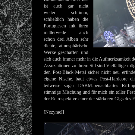
ist auch gar nicht
weiter schlimm,
schließlich haben die
Portugiesen mit ihren
mittlerweile auch
schon drei Alben sehr
dichte, atmosphärische
Werke geschaffen und
sich auch immer mehr in die Aufmerksamkeit der
Assoziationen zu ihrem Stil sind Vielfältige m
den Post-Black-Metal sicher nicht neu erfind
eigene Nische, baut etwas Post-Hardcore ei
teilweise sogar DSBM-benachbartes Riffin
stimmige Mischung und für mich ein toller Fest
der Retrospektive einer der stärkeren Gigs des F
[Nezyrael]