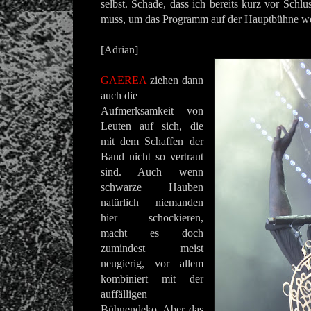
selbst. Schade, dass ich bereits kurz vor Schl
muss, um das Programm auf der Hauptbühne we
[Adrian]
GAEREA
ziehen dann
auch die
Aufmerksamkeit von
Leuten auf sich, die
mit dem Schaffen der
Band nicht so vertraut
sind. Auch wenn
schwarze Hauben
natürlich niemanden
hier schockieren,
macht es doch
zumindest meist
neugierig, vor allem
kombiniert mit der
auffälligen
Bühnendeko. Aber das