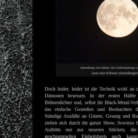
Anmerkung von Adrian: die Lichtstimmung w
nur schwer einzufange
leider
Doch leider, leider ist die Technik wohl a
Dämonen besessen. In der ersten Hälfte 
Bühnenlichter und, selbst für Black-Metal-Verh
das einfache Genießen und Beobachten d
Ständige Ausfälle an Gitarre, Gesang und B
ziehen sich durch die ganze Show. Sowieso be
Auftritts nur aus neueren Stücken, die
geschrammelten Einheitsbreis auch kaum i