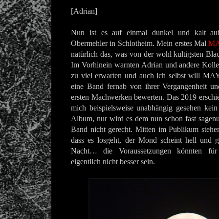
[Adrian]
Nun ist es auf einmal dunkel und kalt au
Obermehler in Schlotheim. Mein erstes Mal
M
natürlich das, was von der wohl kultigsten Bla
Im Vorhinein warnten Adrian und andere Kolleg
zu viel erwarten und auch ich selbst will 
eine Band fernab von ihrer Vergangenheit u
ersten Machwerken bewerten. Das 2019 ersch
mich beispielsweise unabhängig gesehen kein 
Album, nur wird es dem nun schon fast sagen
Band nicht gerecht. Mitten im Publikum stehe
dass es losgeht, der Mond scheint hell und g
Nacht… die Voraussetzungen könnten f
eigentlich nicht besser sein.