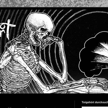
Totgehört durchsuc