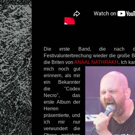
Die erste Band, die nach der
Festivalunterbrechung wieder die große B
die Briten von
ANAAL NATHRAKH
. Ich ka
mich noch gut
erinnern,
als mir
ein Bekannter
die "Codex
Necro", das
erste Album der
Herren
präsentierte, und
ich mir nur
verwundert die