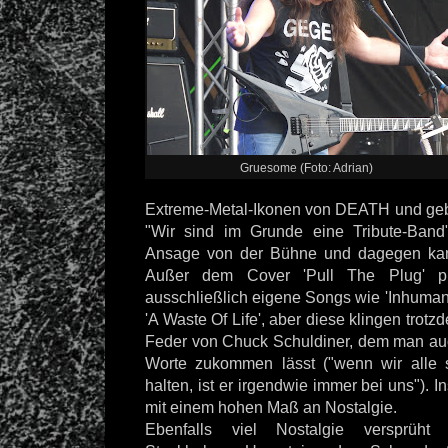
Gruesome (Foto: Adrian)
Extreme-Metal-Ikonen von DEATH und geb
"Wir sind im Grunde eine Tribute-Band"
Ansage von der Bühne und dagegen kan
Außer dem Cover 'Pull The Plug' pr
ausschließlich eigene Songs wie 'Inhuman
'A Waste Of Life', aber diese klingen trot
Feder von Chuck Schuldiner, dem man au
Worte zukommen lässt ("wenn wir alle 
halten, ist er irgendwie immer bei uns"). 
mit einem hohen Maß an Nostalgie.
Ebenfalls viel Nostalgie versprüh