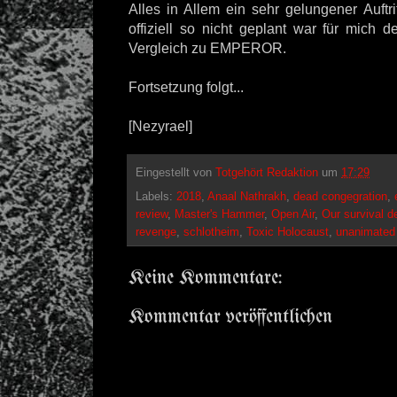
Alles in Allem ein sehr gelungener Auftr
offiziell so nicht geplant war für mich 
Vergleich zu EMPEROR.
Fortsetzung folgt...
[Nezyrael]
Eingestellt von
Totgehört Redaktion
um
17:29
Labels:
2018
,
Anaal Nathrakh
,
dead congegration
,
review
,
Master's Hammer
,
Open Air
,
Our survival 
revenge
,
schlotheim
,
Toxic Holocaust
,
unanimated
Keine Kommentare:
Kommentar veröffentlichen