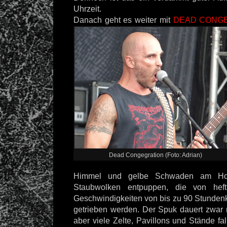
Uhrzeit.
Danach geht es weiter mit
DEAD CONG
Dead Congegration (Foto: Adrian)
Himmel und gelbe Schwaden am Hori
Staubwolken entpuppen, die von hef
Geschwindigkeiten von bis zu 90 Stundenk
getrieben werden. Der Spuk dauert zwar
aber viele Zelte, Pavillons und Stände f