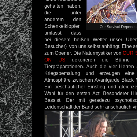
gehalten haben,
die unter
anderem den
Schenkelklopfer
Our Survival Depends 
umfasst, dass
bei diesem heißen Wetter unser Übe
Besucher)
von uns selbst anhängt. Eine se
zum Opener. Die Naturmystiker von
OUR 
ON US
dekorieren die Bühne 
Tierpräparationen. Auch die vier Herren 
Kriegsbemalung und erzeugen eine
Atmosphäre zwischen Avantgarde Black 
Ein beschaulicher Einstieg und gleichzei
Wahl für den ersten Act. Besonderer Hi
Bassist. Der mit geradezu psychoti
Leidenschaft der Band sehr anschaulich vis