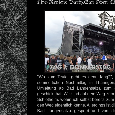
Live-Review: Party.San Open Air
"Wo zum Teufel geht es denn lang?", 
sommerlichen Nachmittag in Thüringe
Umleitung ab Bad Langensalza zum d
geschickt hat. Wir sind auf dem Weg zu
Schlotheim, wohin ich selbst bereits zum
den Weg eigentlich kenne. Allerdings ist d
Bad Langensalza gesperrt und von do