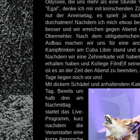
Odyssee, die uns mehr als eine Stunde 
"Egal", denke ich mir mit knirschenden Z
nur der Anreisetag, es spielt ja noc
durchatmen! Nachdem ich mich etwas ber
besser und wir erreichen gegen Abend e
Obermehler. Nach dem obligatorischen
Aufbau machen wir uns für eine ander
Kampftrinken am Cuba Libre stand und er
Nachdem wir eine Zehnerkarte voll haben,
erhalten haben und Kollege FilmElf seine
ist es an der Zeit den Abend zu beenden, a
Tage liegen noch vor uns!
Mit dickem Schädel und anhaltendem Kate
Tag. Bereits um
halb drei am
Nachmittag
startet das Live-
Programm, kurz
nachdem die
Veranstalter eine
kurze Ansprache