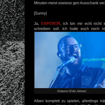
Minuten meist sowieso gen Ausschank ve
[Sunny]
Ja,
EMPEROR
, ich bin mir echt nicht 
schreiben soll. Ich
hatte euch noch n
Emperor (Foto: Adrian)
Alben komplett zu spielen, allerdings hä