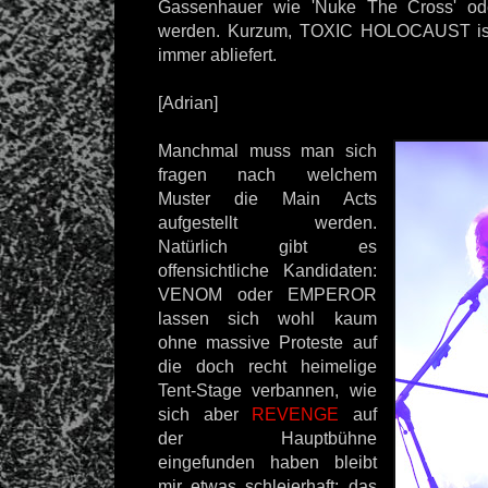
Gassenhauer wie 'Nuke The Cross' ode
werden. Kurzum, TOXIC HOLOCAUST ist 
immer abliefert.
[Adrian]
Manchmal muss man sich
fragen nach welchem
Muster die Main Acts
aufgestellt werden.
Natürlich gibt es
offensichtliche Kandidaten:
VENOM oder EMPEROR
lassen sich wohl kaum
ohne massive Proteste auf
die doch recht heimelige
Tent-Stage verbannen, wie
sich aber
REVENGE
auf
der Hauptbühne
eingefunden haben bleibt
mir etwas schleierhaft; das