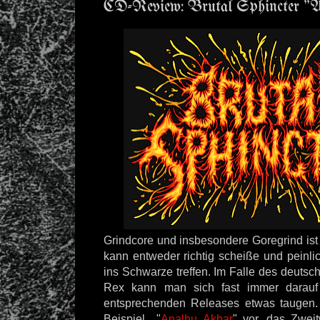
CD-Review: Brutal Sphincter "
Grindcore und insbesondere Goregrind ist
kann entweder richtig scheiße und peinl
ins Schwarze treffen. Im Falle des deutsc
Rex kann man sich fast immer darauf 
entsprechenden Releases etwas taugen. 
Beispiel "
Analhu Akbar
" vor, das Zwei