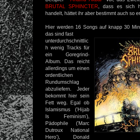
BRUTAL SPHINCTER
, dass es sich h
handelt, hättet ihr aber bestimmt auch so er
Hier werden 16 Songs auf knapp 30 Minute
das sind fast
unterdurchschnittlic
h wenig Tracks für
ein Goregrind-
Album. Das reicht
allerdings um einen
ordentlichen
Rundumschlag
abzuliefern. Jeder
bekommt hier sein
Fett weg. Egal ob
Islamismus ('Hijab
Is Feminism'),
Pädophile ('Marc
Dutroux National
Hero'), Donald