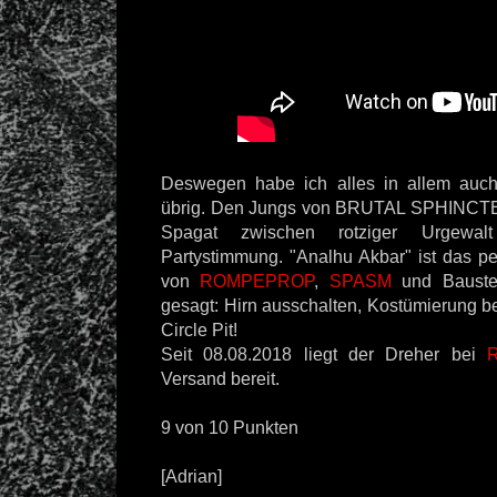
Deswegen habe ich alles in allem auch
übrig. Den Jungs von BRUTAL SPHINCTER 
Spagat zwischen rotziger Urgewal
Partystimmung. "Analhu Akbar" ist das pe
von
ROMPEPROP
,
SPASM
und Baustel
gesagt: Hirn ausschalten, Kostümierung b
Circle Pit!
Seit 08.08.2018 liegt der Dreher bei
R
Versand bereit.
9 von 10 Punkten
[Adrian]