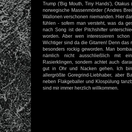
Trump ('Big Mouth, Tiny Hands'), Otakus (
norwegische Massenmörder ('Andres Breivi
Wallonen verschonen niemanden. Hier darf
fühlen - sofern man versteht, was da g
nach Song ist der Pitchshifter unterschie
worden. Aber wen interessieren schon
Wichtiger sind da die Gitarren! Denn das ro
besonders rockig geworden. Man bombard
nämlich nicht ausschließlich mit e
Rasierklingen, sondern achtet auch dara
gut in Ohr und Nacken gehen. Ich bin 
allergrößte Goregrind-Liebhaber, aber B
neben Flakgeballer und Klospülung tanzb
sind mir immer herzlich willkommen.