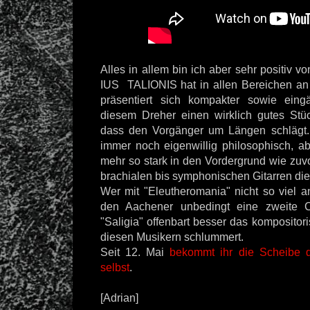
Alles in allem bin ich aber sehr positiv vo
IUS TALIONIS hat in allen Bereichen an 
präsentiert sich kompakter sowie eing
diesem Dreher einen wirklich gutes Stü
dass den Vorgänger um Längen schlägt. 
immer noch eigenwillig philosophisch, ab
mehr so stark in den Vordergrund wie zuv
brachialen bis symphonischen Gitarren di
Wer mit "Eleutheromania" nicht so viel a
den Aachener unbedingt eine zweite
"Saligia" offenbart besser das kompositori
diesen Musikern schlummert.
Seit 12. Mai
bekommt ihr die Scheibe d
selbst
.
[Adrian]