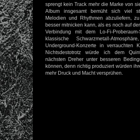
sprengt kein Track mehr die Marke von s
Album insgesamt bemüht sich viel stä
Melodien und Rhythmen abzuliefern, z
besser mitnicken kann, als es noch auf der
Verbindung mit dem Lo-Fi-Proberaum-
klassische Schwarzmetall-Atmosphä
Underground-Konzerte in verrauchten Ke
Nichtsdestotrotz würde ich dem Quin
nächsten Dreher unter besseren Bedin
können, denn richtig produziert würden i
mehr Druck und Macht versprühen.