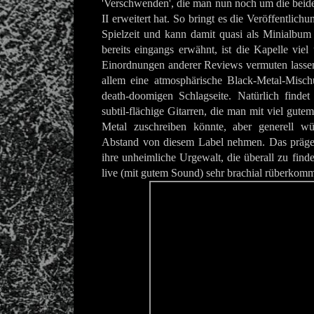
'Verschwenden', die man nun noch um die beiden
II erweitert hat. So bringt es die Veröffentlic
Spielzeit und kann damit quasi als Minialbum
bereits eingangs erwähnt, ist die Kapelle viel
Einordnungen anderer Reviews vermuten lasse
allem eine atmosphärische Black-Metal-Mischu
death-doomigen Schlagseite. Natürlich find
subtil-flächige Gitarren, die man mit viel gut
Metal zuschreiben könnte, aber generell w
Abstand von diesem Label nehmen. Das präge
ihre unheimliche Urgewalt, die überall zu finde
live (mit gutem Sound) sehr brachial rüberkom