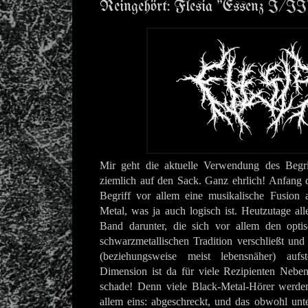
Reingehört: Flesia "Essenz I/II
Mir geht die aktuelle Verwendung des Begri
ziemlich auf den Sack. Ganz ehrlich! Anfang 
Begriff vor allem eine musikalische Fusion
Metal, was ja auch logisch ist. Heutzutage alle
Band darunter, die sich vor allem den opti
schwarzmetallischen Tradition verschließt und 
(beziehungsweise meist lebensnäher) aufst
Dimension ist da für viele Rezipienten Neben
schade! Denn viele Black-Metal-Hörer werde
allem eins: abgeschreckt, und das obwohl unt