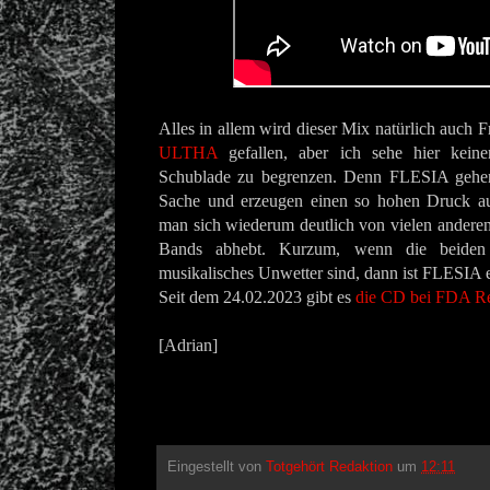
Alles in allem wird dieser Mix natürlich auch
ULTHA
gefallen, aber ich sehe hier kein
Schublade zu begrenzen. Denn FLESIA gehen 
Sache und erzeugen einen so hohen Druck auf
man sich wiederum deutlich von vielen andere
Bands abhebt. Kurzum, wenn die beiden
musikalisches Unwetter sind, dann ist FLESIA 
Seit dem 24.02.2023 gibt es
die CD bei FDA R
[Adrian]
Eingestellt von
Totgehört Redaktion
um
12:11