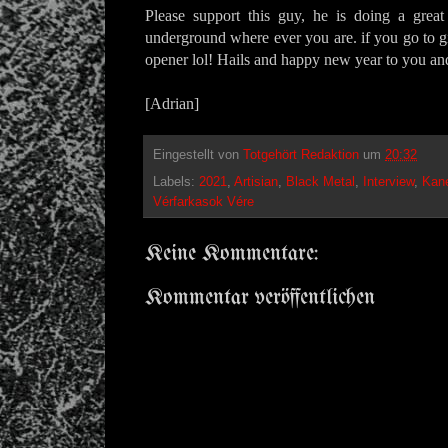
Please support this guy, he is doing a great
underground where ever you are. if you go to g
opener lol! Hails and happy new year to you and
[Adrian]
Eingestellt von
Totgehört Redaktion
um
20:32
Labels:
2021
,
Artisian
,
Black Metal
,
Interview
,
Kan
Vérfarkasok Vére
Keine Kommentare:
Kommentar veröffentlichen