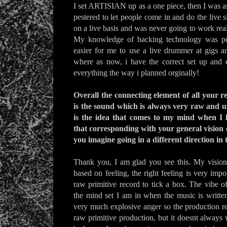
I set ARTISIAN up as a one piece, then I was a
pestered to let people come in and do the live s
on a live basis and was never going to work reali
My knowledge of backing technology was po
easier for me to use a live drummer at gigs a
where as now, i have the correct set up and 
everything the way i planned orginally!
Overall the connecting element of all your
is the sound which is always very raw and un
is the idea that comes to my mind when I l
that corresponding with your general vision 
you imagine going in a different direction in 
Thank you, I am glad you see this. My vision
based on feeling, the right feeling is very impor
raw primitive record to tick a box. The vibe of
the mind set I am in when the music is writt
very much explosive anger so the production re
raw primitive production, but it doesnt always w