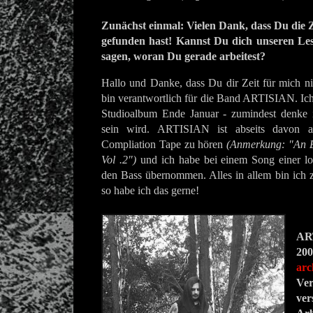
Zunächst einmal: Vielen Dank, dass Du die Ze
gefunden hast! Kannst Du dich unseren Les
sagen, woran Du gerade arbeitest?
Hallo und Danke, dass Du dir Zeit für mich n
bin verantwortlich für die Band ARTISIAN. Ich 
Studioalbum Ende Januar - zumindest denke 
sein wird. ARTISIAN ist abseits davon 
Compliation Tape zu hören
(Anmerkung: "An E
Vol .2")
und ich habe bei einem Song einer l
den Bass übernommen. Alles in allem bin ich zi
so habe ich das gerne!
ART
20
arc
Ver
ver