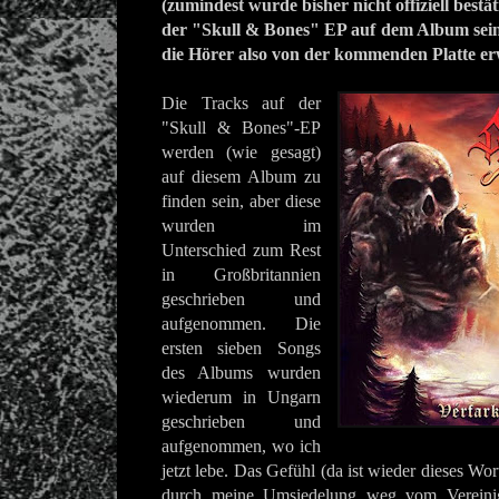
(zumindest wurde bisher nicht offiziell bestät
der "Skull & Bones" EP auf dem Album sei
die Hörer also von der kommenden Platte e
Die Tracks auf der
"Skull & Bones"-EP
werden (wie gesagt)
auf diesem Album zu
finden sein, aber diese
wurden im
Unterschied zum Rest
in Großbritannien
geschrieben und
aufgenommen. Die
ersten sieben Songs
des Albums wurden
wiederum in Ungarn
geschrieben und
aufgenommen, wo ich
jetzt lebe. Das Gefühl (da ist wieder dieses Wort
durch meine Umsiedelung weg vom Vereinig