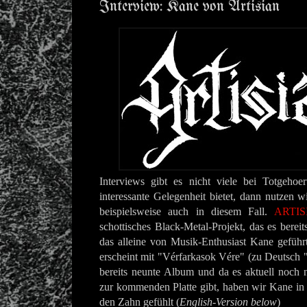
Interview: Kane von Artisian
Interviews gibt es nicht viele bei Totgehoe
interessante Gelegenheit bietet, dann nutzen w
beispielsweise auch in diesem Fall.
ARTIS
schottisches Black-Metal-Projekt, das es bereit
das alleine von Musik-Enthusiast Kane geführ
erscheint mit "
Vérfarkasok Vére" (zu Deutsch 
bereits neunte Album und da es aktuell noch n
zur kommenden Platte gibt, haben wir Kane in
den Zahn gefühlt (
English-Version below
)