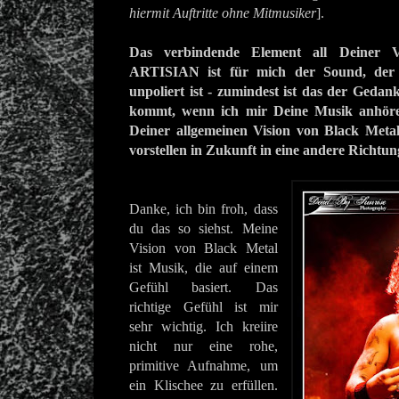
hiermit Auftritte ohne Mitmusiker
].
Das verbindende Element all Deiner Ve
ARTISIAN ist für mich der Sound, der
unpoliert ist - zumindest ist das der Gedan
kommt, wenn ich mir Deine Musik anhöre
Deiner allgemeinen Vision von Black Meta
vorstellen in Zukunft in eine andere Richtu
Danke, ich bin froh, dass
du das so siehst. Meine
Vision von Black Metal
ist Musik, die auf einem
Gefühl basiert. Das
richtige Gefühl ist mir
sehr wichtig. Ich kreiire
nicht nur eine rohe,
primitive Aufnahme, um
ein Klischee zu erfüllen.