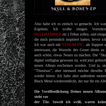
Also habe ich es einfach so gemacht. Ich war
Ergebnis. Ich wollte einigen Vorreit
HELLHAMMER
etc.) Tribut zollen, und einig
die mich persönlich inspiriert hatten, bevor i
Ich war auch mit
VENOM INC.
als Support a
interessant, die Wurzeln des Genre direkt zu e
auch schön, etwas Neues zu machen. Die "Sku
digital verfügbar gewesen ist, wird jetzt gelösc
neuen Album erscheinen werden. Und ja, sie
"Thusirsaz", aber niemand möchte dieselbe 
wieder hören. Ich habe aber außerdem meinen 
Black Metal wiederentdeckt, der nur für ein Al
Die Veröffentlichung Deines neuen Albu
steht vor
der Tür. Soweit ich weiß, waren kein