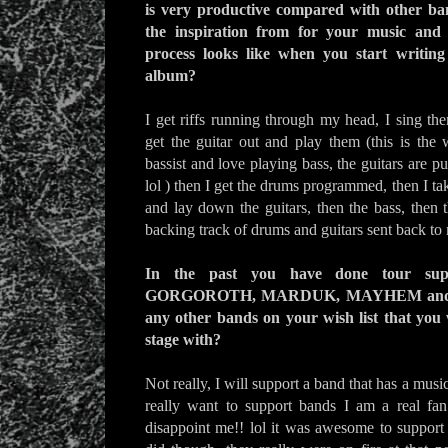
is very productive compared with other b
the inspiration from for your music and 
process looks like when you start writin
album?
I get riffs running through my head, I sing th
get the guitar out and play them (this is the 
bassist and love playing bass, the guitars are p
lol ) then I get the drums programmed, then I ta
and lay down the guitars, then the bass, then t
backing track of drums and guitars sent back to 
In the past you have done tour sup
GORGOROTH, MARDUK, MAYHEM and man
any other bands on your wish list that you 
stage with?
Not really, I will support a band that has a music
really want to support bands I am a real fan
disappoint me!! lol it was awesome to su