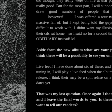
did though, they really were on fire at that p
really good. But for the most part, I will suppo
draw good numbers of people that w
............however!!..........I was offered a tou
massive fan of, but I kept being told the gu
difficult to work with, I didnt want my illusio
their cds rat home,.. so I said no for a second 
OBITUARY instead! lol
Aside from the new album what are your p
think there will be a possibility to see you on
Live feed! I have done about six of these, and
tuning in, I will play a live feed when the albu
release. I think their may be a split relase on 
dates yet.
That was my last question. Once again I than
and I leave the final words to you. Is there
want to tell our readers?