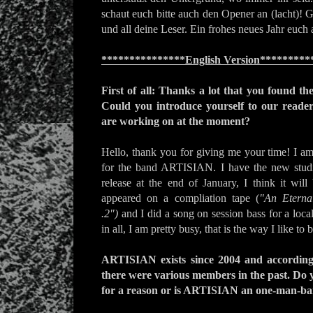
schaut euch bitte auch den Opener an (lacht)! 
und all deine Leser. Ein frohes neues Jahr euch 
***************English Version*********
First of all: Thanks a lot that you found th
Could you introduce yourself to our reader
are working on at the moment?
Hello, thank you for giving me your time! I a
for the band ARTISIAN. I have the new stud
release at the end of January, I think it wi
appeared on a compliation tape (
"An Eterna
.2")
and I did a song on session bass for a loca
in all, I am pretty busy, that is the way I like to 
ARTISIAN exists since 2004 and according
there were various members in the past. Do 
for a reason or is ARTISIAN an one-man-ba