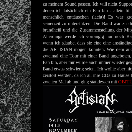
zu meinem Sound passen. Ich will nicht Suppo
denen ich tatsächlich ein Fan bin - allein für
menschlich enttäuschen (lacht)! Es war
seinerzeit zu unterstützen. Die Band war zu d
brandheiß und die Zusammenstellung der Mitgl
Allerdings werde ich vorrangig nur noch Ba
wenn ich glaube, dass sie eine eine anständig
die ARTISIAN mögen könnten. Wie dem auch
zweimal eine Tour mit einer Band angeboten, 
Fan bin, aber mir wurde auch immer wieder gesa
Band etwas schwierig seien. Ich wollte aber nic
zerstört werden, da ich all ihre CDs zu Hause 
zweiten Mal ab und ging stattdessen mit
OBIT