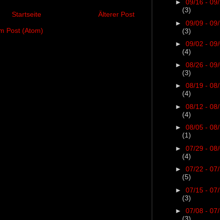
►
09/16 - 09
(3)
Startseite
Älterer Post
►
09/09 - 09
 Post (Atom)
(3)
►
09/02 - 09
(4)
►
08/26 - 09
(3)
►
08/19 - 08
(4)
►
08/12 - 08
(4)
►
08/05 - 08
(1)
►
07/29 - 08
(4)
►
07/22 - 07
(5)
►
07/15 - 07
(3)
►
07/08 - 07
(3)