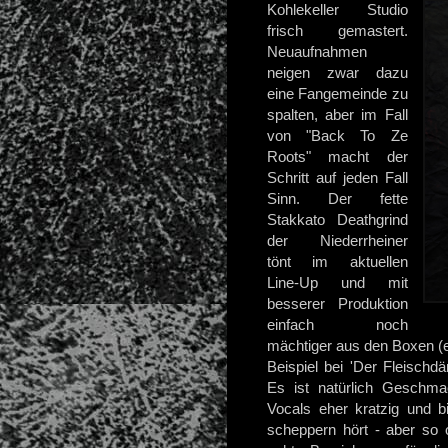
Kohlekeller Studio
frisch gemastert.
Neuaufnahmen
neigen zwar dazu
eine Fangemeinde zu
spalten, aber im Fall
von "Back To Ze
Roots" macht der
Schritt auf jeden Fall
Sinn. Der fette
Stakkato Deathgrind
der Niederrheiner
tönt im aktuellen
Line-Up und mit
besserer Produktion
einfach noch
mächtiger aus den Boxen (
Beispiel bei 'Der Fleisch
Es ist natürlich Geschma
Vocals eher kratzig und b
scheppern hört - aber so 