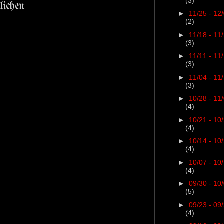
(3)
lichen
►
11/25 - 12
(2)
►
11/18 - 11
(3)
►
11/11 - 11
(3)
►
11/04 - 11
(3)
►
10/28 - 11
(4)
►
10/21 - 10
(4)
►
10/14 - 10
(4)
►
10/07 - 10
(4)
►
09/30 - 10
(5)
►
09/23 - 09
(4)