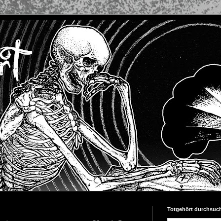
Totgehört durchsuc