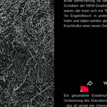
echte Bereicherung für d
Scheiben der NRW-Deather
waren, der kann sich mit 
'Im Engelsfleisch' in pro
holen und dabei werden gle
Krachkultur einer neuen Ge
Ein gesonderte Erwähnung
Umbennung des Klassikers 
- das ist genial wie chees