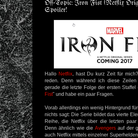
Off-Topic: Iron Fist (Netflix Orig
Spoiler!
Hallo
Netflix
, hast Du kurz Zeit für mic
reden. Denn während ich diese Zeilen
gerade die letzte Folge der ersten Staffel
Fist
" und habe ein paar Fragen.
Vorab allerdings ein wenig Hintergrund für 
nichts sagt: Die Serie bildet das vierte E
Reihe, die Netflix über die letzten paar
Denn ähnlich wie die
Avengers
auf der 
auch Netflix mittels einzelner Superheld