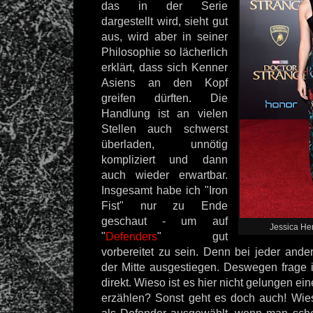
das in der Serie
dargestellt wird, sieht gut
aus, wird aber in seiner
Philosophie so lächerlich
erklärt, dass sich Kenner
Asiens an den Kopf
greifen dürften. Die
Handlung ist an vielen
Stellen auch schwerst
überladen, unnötig
kompliziert und dann
auch wieder erwartbar.
Insgesamt habe ich "Iron
Fist" nur zu Ende
geschaut - um auf
Jessica He
"
Defenders
" gut
vorbereitet zu sein. Denn bei jeder ande
der Mitte ausgestiegen. Deswegen frage i
direkt. Wieso ist es hier nicht gelungen e
erzählen? Sonst geht es doch auch! Wies