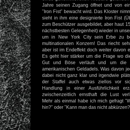
Jahre seinen Zugang öffnet und von e
"Iron Fist" bewacht wird. Das Kloster ni
sieht in ihm eine designierte Iron Fist (Ü
zum Beschützer ausgebildet, aber haut 15
nächstbesten Gelegenheit) wieder in unser
um in New York City sein Erbe zu b
multinationalen Konzern! Das riecht se
aber ist im Endeffekt doch weiter davon e
Es geht hier stärker um die Frage wo di
Gut und Böse verläuft und um die 
amerikanischen Geldadels. Was davon jedo
dabei nicht ganz klar und irgendwie pläts
der Staffel auch etwas ziellos vor s
Handlung in einer Ausführlichkeit er
zwischenzeitlich ernsthaft die Lust verl
Mehr als einmal habe ich mich gefragt "W
hin?" oder "Kann man das nicht abkürzen?