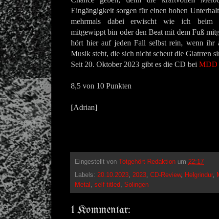
Eingängigkeit sorgen für einen hohen Unterhal
mehrmals dabei erwischt wie ich beim 
mitgewippt bin oder den Beat mit dem Fuß mit
hört hier auf jeden Fall selbst rein, wenn ihr
Musik steht, die sich nicht scheut die Giatrren s
Seit 20. Oktober 2023 gibt es die CD bei
MDD 
8,5 von 10 Punkten
[Adrian]
Eingestellt von
Totgehört Redaktion
um
22:17
Labels:
20.10.2023
,
2023
,
CD-Review
,
Helgrindur
,
Metal
,
self-titled
,
Solingen
1 Kommentar: