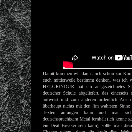
Damit kommen wir dann auch schon zur Konkl
euch mittlerweile bestimmt denken, was ich 
HELGRINDUR hat ein ausgezeichnetes Stü
deutscher Schule abgeliefert, das einerseits
aufweist und zum anderen ordentlich Arsch 
überhaupt nichts mit den (im wahrsten Sinne 
Texten anfangen kann und man sich
deutschsprachigem Metal fernhält (ich kenne g
ein Deal Breaker sein kann), sollte man dies
Chance geben, denn die kraftvollen Melod