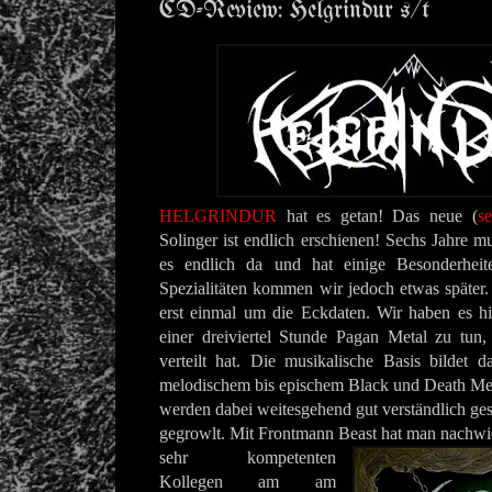
CD-Review: Helgrindur s/t
HELGRINDUR
hat es getan! Das neue (
se
Solinger ist endlich erschienen! Sechs Jahre m
es endlich da und hat einige Besonderheit
Spezialitäten kommen wir jedoch etwas später
erst einmal um die Eckdaten. Wir haben es hi
einer dreiviertel Stunde Pagan Metal zu tun,
verteilt hat. Die musikalische Basis bildet 
melodischem bis epischem Black und Death Met
werden dabei weitesgehend gut verständlich ges
gegrowlt. Mit Frontmann Beast hat man nachwi
sehr kompetenten
Kollegen am
am