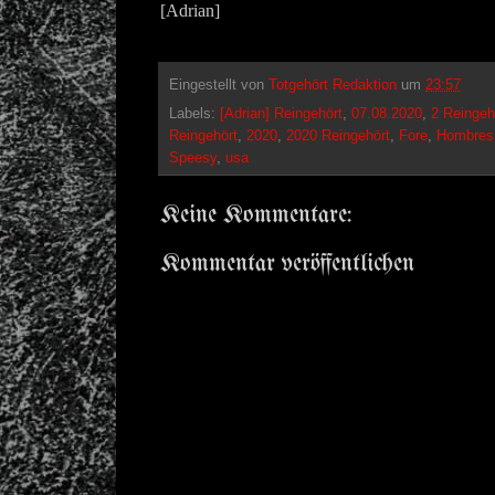
[Adrian]
Eingestellt von
Totgehört Redaktion
um
23:57
Labels:
[Adrian] Reingehört
,
07.08.2020
,
2 Reingeh
Reingehört
,
2020
,
2020 Reingehört
,
Fore
,
Hombres
Speesy
,
usa
Keine Kommentare:
Kommentar veröffentlichen