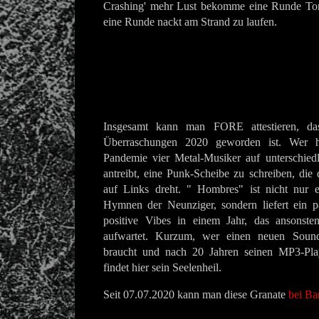
Crashing' mehr Lust bekomme eine Runde To
eine Runde nackt am Strand zu laufen.
Insgesamt kann man FORE attestieren, da
Überraschungen 2020 geworden ist. Wer hä
Pandemie vier Metal-Musiker auf unterschied
antreibt, eine Punk-Scheibe zu schreiben, di
auf Links dreht. " Hombres" ist nicht nur 
Hymnen der Neunziger, sondern liefert ein pa
positive Vibes in einem Jahr, das ansonste
aufwartet. Kurzum, wer einen neuen Sound
braucht und nach 20 Jahren seinen MP3-Play
findet hier sein Seelenheil.
Seit 07.07.2020 kann man diese Granate
bei Ba