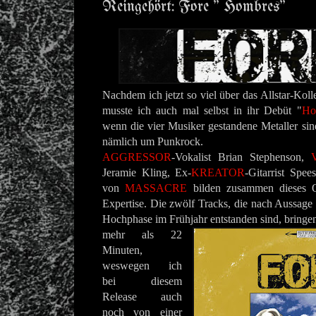
Reingehört: Fore " Hombres"
Nachdem ich jetzt so viel über das Allstar-Koll
musste ich auch mal selbst in ihr Debüt "
Ho
wenn die vier Musiker gestandene Metaller sind
nämlich um Punkrock.
AGGRESSOR
-Vokalist Brian Stephenson,
Jeramie Kling, Ex-
KREATOR
-Gitarrist Spe
von
MASSACRE
bilden zusammen dieses Qu
Expertise. Die zwölf Tracks, die nach Aussage
Hochphase im Frühjahr entstanden sind, bringen
mehr als 22
Minuten,
weswegen ich
bei diesem
Release auch
noch von einer