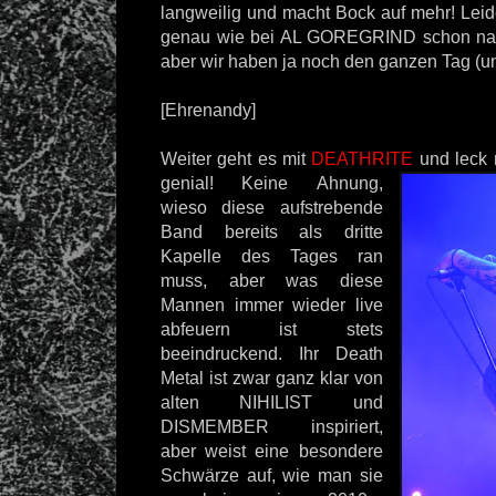
langweilig und macht Bock auf mehr! Leid
genau wie bei AL GOREGRIND schon nac
aber wir haben ja noch den ganzen Tag (un
[Ehrenandy]
Weiter geht es mit
DEATHRITE
und leck 
genial! Keine
Ahnung,
wieso diese aufstrebende
Band bereits als dritte
Kapelle des Tages ran
muss, aber was diese
Mannen immer wieder live
abfeuern ist stets
beeindruckend. Ihr Death
Metal ist zwar ganz klar von
alten NIHILIST und
DISMEMBER inspiriert,
aber weist eine besondere
Schwärze auf, wie man sie