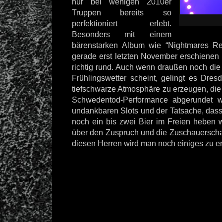
nur bei wenigen 2010er
Truppen bereits so
perfektioniert erlebt.
Besonders mit einem
bärenstarken Album wie “Nightmares R
gerade erst letzten November erschienen i
richtig rund. Auch wenn draußen noch di
Frühlingswetter scheint, gelingt es Dres
tiefschwarze Atmosphäre zu erzeugen, die
Schwedentod-Performance abgerundet wir
undankbaren Slots und der Tatsache, dass
noch ein bis zwei Bier im Freien heben 
über den Zuspruch und die Zuschauerschaf
diesen Herren wird man noch einiges zu e