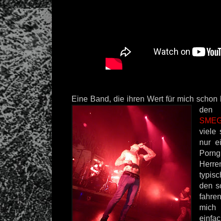
Eine Band, die ihren Wert für mich schon 
de
SME
viele
nur e
Porng
Herre
typis
den s
fahre
mich
einfa