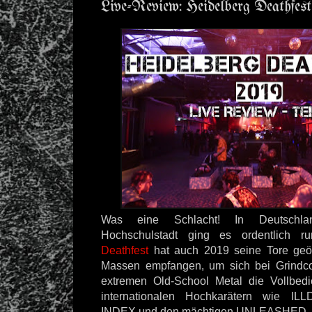
Live-Review: Heidelberg Deathfest 
Was eine Schlacht! In Deutschland
Hochschulstadt ging es ordentlich 
Deathfest
hat auch 2019 seine Tore geöf
Massen empfangen, um sich bei Grindco
extremen Old-School Metal die Vollbed
internationalen Hochkarätern wie I
INDEX und den mächtigen UNLEASHED.