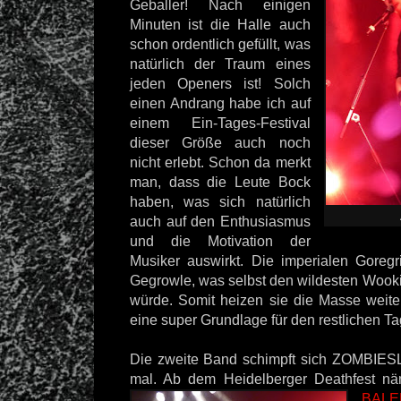
Geballer! Nach einigen
Minuten ist die Halle auch
schon ordentlich gefüllt, was
natürlich der Traum eines
jeden Openers ist! Solch
einen Andrang habe ich auf
einem Ein-Tages-Festival
dieser Größe auch noch
nicht erlebt. Schon da merkt
man, dass die Leute Bock
haben, was sich natürlich
auch auf den Enthusiasmus
und die Motivation der
Musiker auswirkt. Die imperialen Goreg
Gegrowle, was selbst den wildesten Wooki
würde. Somit heizen sie die Masse weite
eine super Grundlage für den restlichen T
Die zweite Band schimpft sich ZOMBIESL
mal. Ab dem Heidelberger Deathfest näm
BAL