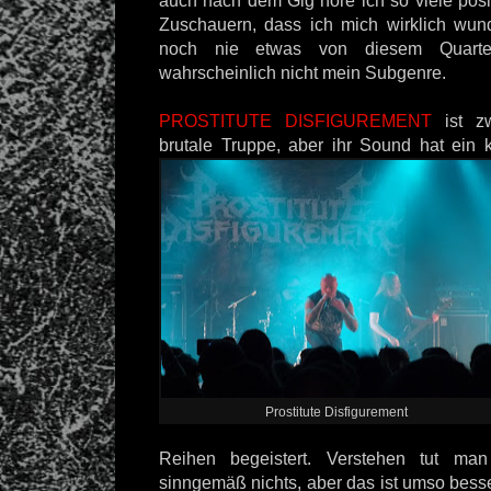
auch nach dem Gig höre ich so viele pos
Zuschauern, dass ich mich wirklich wun
noch nie etwas von diesem Quartet
wahrscheinlich nicht mein Subgenre.
PROSTITUTE DISFIGUREMENT
ist zw
brutale Truppe, aber ihr
Sound hat ein 
Prostitute Disfigurement
Reihen begeistert. Verstehen tut ma
sinngemäß nichts, aber das ist umso besse