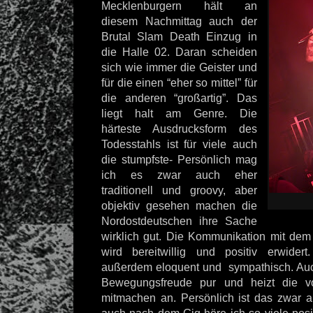
Mecklenburgern hält an
diesem Nachmittag auch der
Brutal Slam Death Einzug in
die Halle 02. Daran scheiden
sich wie immer die Geister und
für die einen “eher so mittel” für
die anderen “großartig”. Das
liegt halt am Genre. Die
härteste Ausdrucksform des
Todesstahls ist für viele auch
die stumpfste- Persönlich mag
ich es zwar auch eher
traditionell und groovy, aber
objektiv gesehen machen die
Nordostdeutschen ihre Sache
wirklich gut. Die Kommunikation mit de
wird bereitwillig und positiv erwide
außerdem eloquent und sympathisch. Auc
Bewegungsfreude pur und heizt die 
mitmachen an. Persönlich ist das zwar al