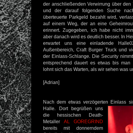
der anschließenden Verwirrung über den T
und der darauf folgenden Suche na
überteuerte Parkgeld bezahlt wird, verla
auf einem Weg, der an eine Geheimrou
erinnert. Zugegeben, ich habe nicht im
aber danach wird es deutlich besser. In 
erwartet uns eine einladende Halle
Außenbereich, Craft Burger Truck und vi
der Einlass-Schlange. Die Security nimmt
entsprechend dauert es etwas bis man r
lohnt sich das Warten, als wir sehen was u
[Adrian]
Nach dem etwas verzögerten Einlass sin
Halle. Dort begrüßen
uns
die hessischen Death-
Metaller
AL GOREGRIND
bereits mit donnerndem