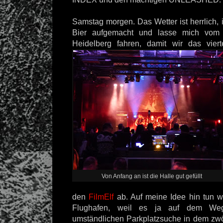
Samstag morgen. Das Wetter ist herrlich, 
Bier aufgemacht und lasse mich vom
Heidelberg fahren, damit
wir das viert
Von Anfang an ist die Halle gut gefüllt
den
FilmElf
ab. Auf meine Idee hin tun wi
Flughafen, weil es ja auf dem Weg
umständlichen Parkplatzsuche in dem zwö