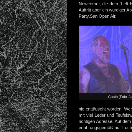
Newcomer, die dem "Left Ha
Auftritt aber ein würdiger 
Party.San Open Air.
Goath (Foto: A
nie enttäuscht worden. We
mit viel Leder und Teufels
richtigen Adresse. Auf dem
erfahrungsgemäß auf fruch