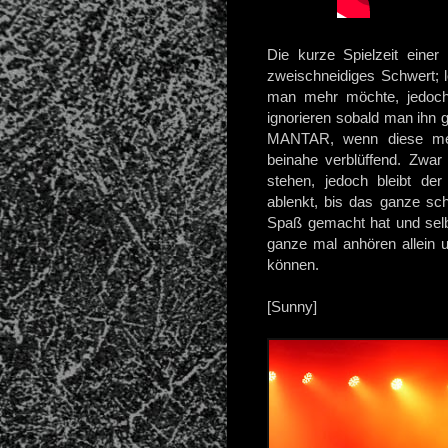
Die kurze Spielzeit einer
zweischneidiges Schwert; le
man mehr möchte, jedoc
ignorieren sobald man ihn g
MANTAR, wenn diese mehr 
beinahe verblüffend. Zwar
stehen, jedoch bleibt der
ablenkt, bis das ganze schl
Spaß gemacht hat und selb
ganze mal anhören allein 
können.
[Sunny]