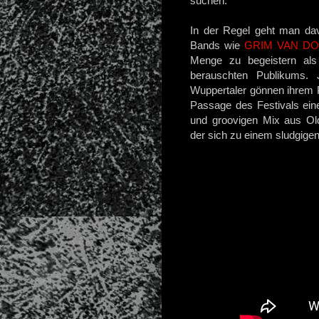
suchen.
In der Regel geht man dav
Bands wie
GRIM VAN D
Menge zu begeistern als
berauschten Publikums. J
Wuppertaler gönnen ihrem 
Passage des Festivals ein
und groovigen Mix aus Ol
der sich zu einem sludgige