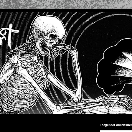
Totgehört durchsuc