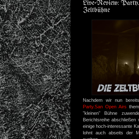
Live-Review: Party
Zeltbühne
Nachdem wir nun berei
Party.San Open Airs
thema
"kleinen" Bühne zuwen
Berichtsreihe abschließen
einige hoch-interessante Ka
lohnt auch abseits der