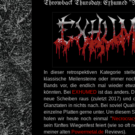
Throwback Thursday: Exhumed "N
In dieser retrospektiven Kategorie stel
klassische Meilensteine oder immer noc
Bands vor, die endlich mal wieder etw
könnten. Bei
EXHUMED
ist das anders. 
neue Scheiben raus (zuletzt 2017) und d
Glanztaten in nichts nach. Bei soviel Qual
einzelne Platten gerne unter. Um diesem
holen wir heute noch einmal "
Necrocrac
sein fünftes Wiegenfest feiert (wie so oft
meiner alten
Powermetal.de
Reviews).