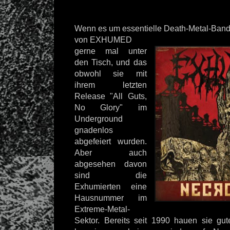
Wenn es um essentielle Death-Metal-Bands
von EXHUMED
gerne mal unter
den Tisch, und das
obwohl sie mit
ihrem letzten
Release "All Guts,
No Glory" im
Underground
gnadenlos
abgefeiert wurden.
Aber auch
abgesehen davon
sind die
Exhumierten eine
Hausnummer im
Extreme-Metal-
Sektor. Bereits seit 1990 hauen sie gu