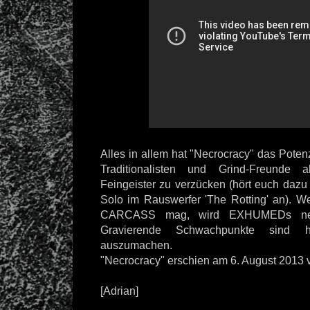
Alles in allem hat "Necrocracy" das Poten
Traditionalisten und Grind-Freunde 
Feingeister zu verzücken (hört euch dazu
Solo im Rauswerfer 'The Rotting' an). We
CARCASS mag, wird EXHUMEDs neu
Gravierende Schwachpunkte sind h
auszumachen.
"Necrocracy" erschien am 6. August 2013 
[Adrian]