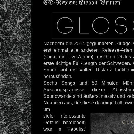
CD-Review: Gloson 'Grimen'
Nachdem die 2014 gegründeten Sludge-M
erst einmal alle anderen Release-Arte
(sogar ein Live-Album), erschien letztes 
erste richtige Full-Length der Schweden.
Sound auf der vollen Distanz funktioni
herausfinden.
Sechs Songs und 50 Minuten Mühlst
Ausgangsprämisse dieser Abrissbi
Soundwände sind äußerst massiv und zeic
Nuancen aus, die diese doomige Rifflawin
um
viele interessante
Details bereichert,
was in 'Fabulist'