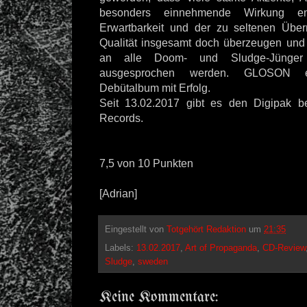
besonders einnehmende Wirkung ent
Erwartbarkeit und der zu seltenen Übe
Qualität insgesamt doch überzeugen und
an alle Doom- und Sludge-Jünger
ausgesprochen werden. GLOSON er
Debütalbum mit Erfolg.
Seit 13.02.2017 gibt es den Digipak 
Records.
7,5 von 10 Punkten
[Adrian]
Eingestellt von
Totgehört Redaktion
um
21:35
Labels:
13.02.2017
,
Art of Propaganda
,
CD-Review
Sludge
,
sweden
Keine Kommentare: