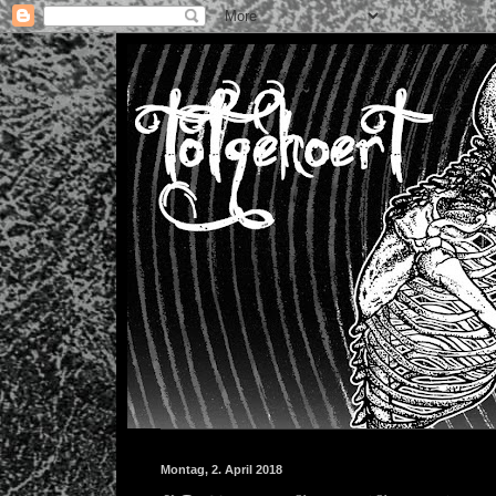
Montag, 2. April 2018