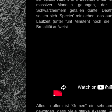
massiver Monolith gelungen, der 
Schwarzheimern gefallen dürfte. Deat
sollten sich 'Specter' reinziehen, das a
Laufzeit (unter fünf Minuten) noch di
Brutalität aufweist.
Alles in allem ist "Grimen" ein sehr a
geworden, dass viele starke Akzente, 