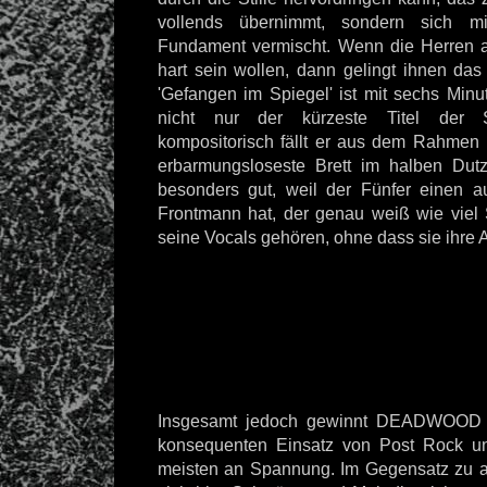
vollends übernimmt, sondern sich m
Fundament vermischt. Wenn die Herren a
hart sein wollen, dann gelingt ihnen das
'Gefangen im Spiegel' ist mit sechs Mi
nicht nur der kürzeste Titel der 
kompositorisch fällt er aus dem Rahmen u
erbarmungsloseste Brett im halben Dutz
besonders gut, weil der Fünfer einen a
Frontmann hat, der genau weiß wie viel
seine Vocals gehören, ohne dass sie ihre Au
Insgesamt jedoch gewinnt DEADWOOD 
konsequenten Einsatz von Post Rock u
meisten an Spannung. Im Gegensatz zu 