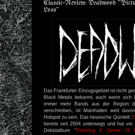
Classic-Review: Deadwood "Pict
Loss"
Das Frankfurter Einzugsgebiet ist nicht g
Black Metals bekannt, auch wenn sich i
immer mehr Bands aus der Region die
verschreiben, ist Mainhatten weit davo
Hotspot zu sein. Das hessische Quintett
D
bereits seit 2004 unterwegs und hat vor 
Debütalbum "
Picturing A Sense Of 