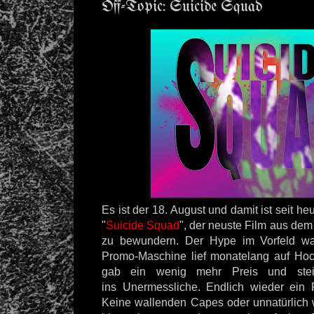
Off-Topic: Suicide Squad
Es ist der 18. August und damit ist seit heu
"
Suicide Squad
", der neuste Film aus de
zu bewundern. Der Hype im Vorfeld wa
Promo-Maschine lief monatelang auf Hoch
gab ein wenig mehr Preis und steig
ins Unermessliche. Endlich wieder ein 
Keine wallenden Capes oder unnatürlich