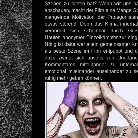
Szenen zu bieten hat? Wenn wir uns näm
anschauen, macht der Film eine Menge S
mangelnde Motivation der Protagonisten
etwas störend. Denn das Klima innerha
verändert sich scheinbar durch Gei
Haufen anonymer Einzelkämpfer zur eing
Nötig ist dafür war allein gemeinsamer K
als beste Szene im Film entpuppt und d
dazu zwingt sich abseits von One-Line
Kommentaren miteinander zu unterha
emotional miteinander auseinander zu s
ruhig mehr geben können.