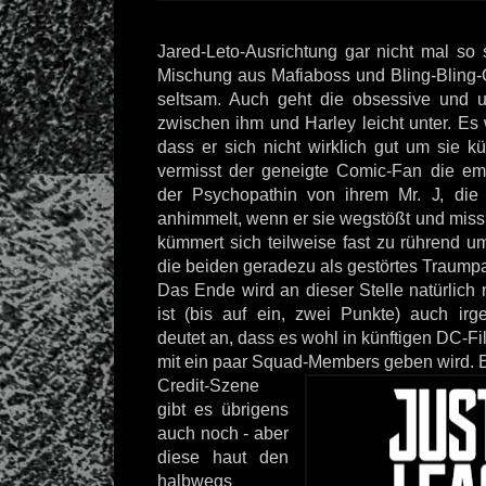
Jared-Leto-Ausrichtung gar nicht mal so 
Mischung aus Mafiaboss und Bling-Bling-G
seltsam. Auch geht die obsessive und
zwischen ihm und Harley leicht unter. Es
dass er sich nicht wirklich gut um sie 
vermisst der geneigte Comic-Fan die em
der Psychopathin von ihrem Mr. J, di
anhimmelt, wenn er sie wegstößt und miss
kümmert sich teilweise fast zu rührend 
die beiden geradezu als gestörtes Traump
Das Ende wird an dieser Stelle natürlich n
ist (bis auf ein, zwei Punkte) auch ir
deutet an, dass es wohl in künftigen DC-
mit ein paar Squad-Members geben wird. 
Credit-Szene
gibt es übrigens
auch noch - aber
diese haut den
halbwegs