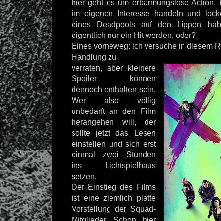
hier geht es um erbarmungslose Action, P
im eigenen Interesse handeln und lock
eines Deadpools auf den Lippen ha
eigentlich nur ein Hit werden, oder?
Eines vorneweg: ich versuche in diesem R
Handlung zu
verraten, aber kleinere
Spoiler können
dennoch enthalten sein.
Wer also völlig
unbedarft an den Film
herangehen will, der
sollte jetzt das Lesen
einstellen und sich erst
einmal zwei Stunden
ins Lichtspielhaus
setzen.
Der Einstieg des Films
ist eine ziemlich platte
Vorstellung der Squad-
Mitglieder. Schon hier