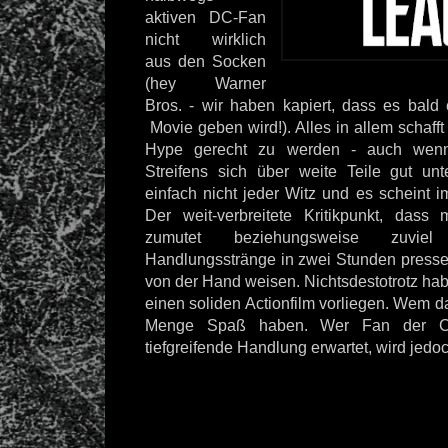
aktiven DC-Fan
nicht wirklich
aus den Socken
(hey Warner
Bros. - wir haben kapiert, dass es bald
Movie geben wird!). Alles in allem schafft
Hype gerecht zu werden - auch we
Streifens sich über weite Teile gut un
einfach
nicht jeder Witz und es scheint 
Der weit-verbreitete Kritikpunkt, dass
zumutet beziehungsweise zuvie
Handlungsstränge in zwei Stunden pressen
von der Hand weisen. Nichtsdestotrotz habe
einen soliden Actionfilm vorliegen. Wem da
Menge Spaß haben. Wer Fan der Co
tiefgreifende Handlung erwartet, wird jedo