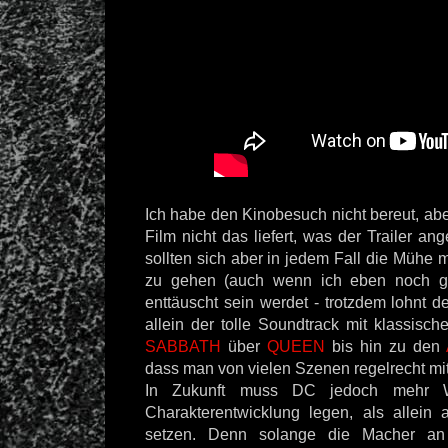
Ich habe den Kinobesuch nicht bereut, abe
Film nicht das liefert, was der Trailer an
sollten sich aber in jedem Fall die Mühe 
zu gehen (auch wenn ich eben noch ge
enttäuscht sein werdet - trotzdem lohnt d
allein der tolle Soundtrack mit klassis
SABBATH
über
QUEEN
bis hin zu den
dass man von vielen Szenen regelrecht mit
In Zukunft muss DC jedoch mehr W
Charakterentwicklung legen, als allein
setzen. Denn solange die Macher an 