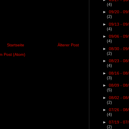
(4)
►
09/20 - 09
(2)
►
09/13 - 09
(4)
►
09/06 - 09
(4)
Startseite
Älterer Post
►
08/30 - 09
(2)
 Post (Atom)
►
08/23 - 08
(4)
►
08/16 - 08
(3)
►
08/09 - 08
(5)
►
08/02 - 08
(2)
►
07/26 - 08
(4)
►
07/19 - 07
(2)