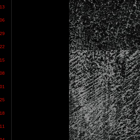
/13
/06
/29
/22
/15
/08
/01
/25
/18
/11
/04