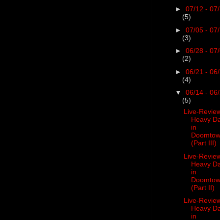
►
07/12 - 07
(5)
►
07/05 - 07
(3)
►
06/28 - 07
(2)
►
06/21 - 06
(4)
▼
06/14 - 06
(5)
Live-Revie
Heavy D
in
Doomto
(Part III)
Live-Revie
Heavy D
in
Doomto
(Part II)
Live-Revie
Heavy D
in