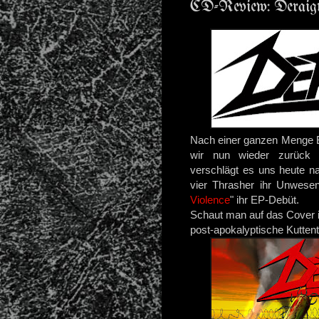
CD-Review: Deraign
Nach einer ganzen Menge Bl
wir nun wieder zurück 
verschlägt es uns heute na
vier Thrasher ihr Unwesen
Violence
" ihr EP-Debüt.
Schaut man auf das Cover ist
post-apokalyptische Kutte