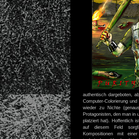
authentisch dargeboten, a
Computer-Colorierung und 
wieder zu Nichte (genaus
Protagonisten, den man in u
platziert hat). Hoffentlich
auf diesem Feld sorgfält
Kompositionen mit eine