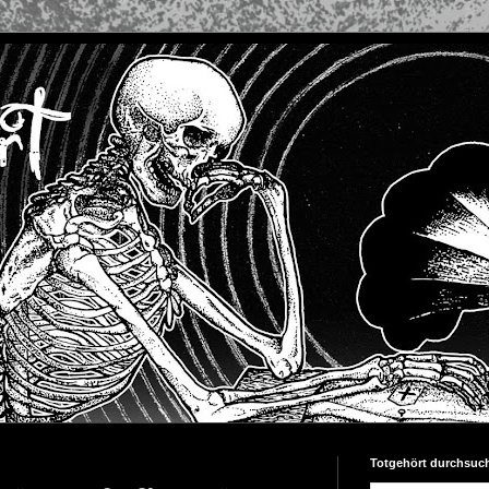
Totgehört durchsuc