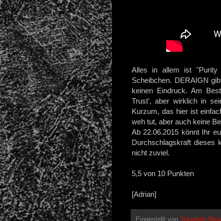
Alles in allem ist "Purity
Scheibchen. DERAIGN gibt 
keinen Eindruck. Am Best
Trust', aber wirklich in s
Kurzum, das hier ist einfac
weh tut, aber auch keine B
Ab 22.06.2015 könnt Ihr e
Durchschlagskraft dieses 
nicht zuviel.
5,5 von 10 Punkten
[Adrian]
Eingestellt von
Totgehört Red