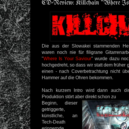
CD-Review: Killchain "Where I
Die aus der Slowakei stammenden H
waren noch nie für filigrane Gitarrenarb
"
Where Is Your Saviour
" wurde dazu noc
hochgedreht, so dass wir statt dem früher 
einen - nach Coverbetrachtung nicht üb
Hammer auf die Ohren bekommen.
Nach kurzem Intro wird dann auch direk
Produktion stört aber direkt schon zu
Beginn, dieser
getriggerte,
künstliche, an
Tech-Death
erinnernde