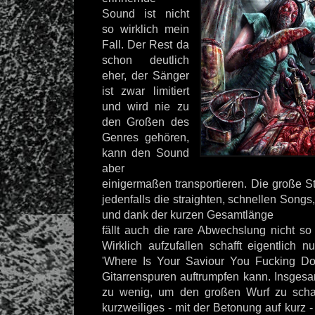
Sound ist nicht
so wirklich mein
Fall. Der Rest da
schon deutlich
eher, der Sänger
ist zwar limitiert
und wird nie zu
den Großen des
Genres gehören,
kann den Sound
aber
einigermaßen transportieren. Die große S
jedenfalls die straighten, schnellen Songs, 
und dank der kurzen Gesamtlänge
fällt auch die rare Abwechslung nicht so
Wirklich aufzufallen schafft eigentlich nu
'Where Is Your Saviour You Fucking Dog
Gitarrenspuren auftrumpfen kann. Insgesa
zu wenig, um den großen Wurf zu schaff
kurzweiliges - mit der Betonung auf kurz 