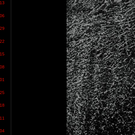
/13
/06
/29
/22
/15
/08
/01
/25
/18
/11
/04