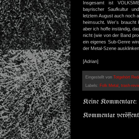
Insgesamt ist VOLKSME
bayrischer Saufkultur und
letztem August auch noch au
heimsucht. Wer's braucht 
aber ich hoffe inständig, da
nicht (wie von der Band pr
ein eigenes Sub-Genre wir
der Metal-Szene ausklinke
[Adrian]
Eingestellt von
Totgehört Red
Labels:
Folk Metal
,
trash-revi
Keine Kommentare:
Kommentar veröffent