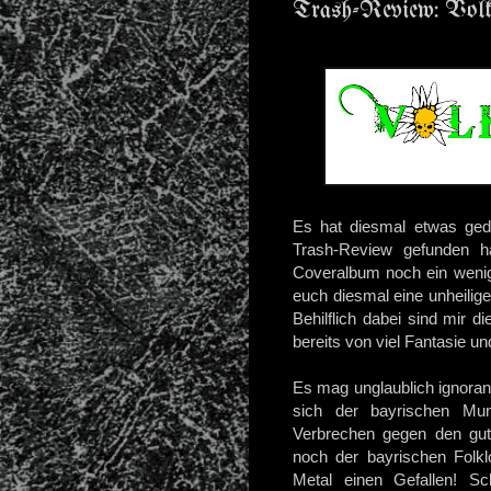
Trash-Review: Volk
Es hat diesmal etwas ged
Trash-Review gefunden 
Coveralbum
noch ein wenig
euch diesmal eine unheilig
Behilflich dabei sind mir 
bereits von viel Fantasie un
Es mag unglaublich ignorant
sich der bayrischen Mund
Verbrechen gegen den gut
noch der bayrischen Folk
Metal einen Gefallen! S