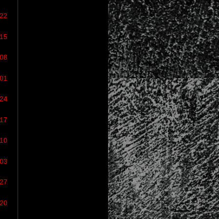
/22
/15
/08
/01
/24
/17
/10
/03
/27
/20