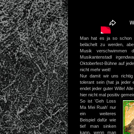
Man hat es ja so schon s
belächelt zu werden, abe
Musik verschwimmen d
Musikantenstadl irgendwa
Oktoberfest-Bühne auf jed
nicht mehr weit!
Nur damit wir uns richtig
tolerant sein (hat ja jeder
endet jeder guter Wille! All
hier nicht mal positiv gemei
So ist 'Geh Loss
Ma Mei Ruah' nur
ein weiteres
Beispiel dafür wie
tief man sinken
kann, wenn man