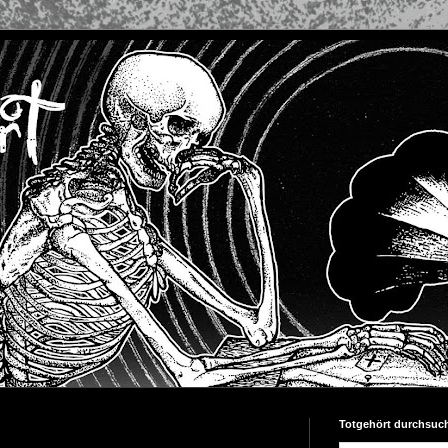
Totgehört durchsuc