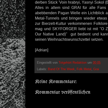
derben Stück 'Voin hrabryi, Yasnyi Sokol (
Alles in allem sind GRAI für alle Fan
abebbenden Pagan Welle ein Lichtblick
Metal-Tunnels und bringen wieder etwas E
zur Bierzelt-Kultur verkommenen Folklo
mag und SKYFORGER liebt ist mit "O Z
Our Native Land)" gut bedient und kan
seinen Weihnachtswunschzettel setzen.
[Adrian]
Eingestellt von
Totgehört Redaktion
um
00:05
Labels:
Band Of The Week
,
Folk Metal
,
Grai
Keine Kommentare:
Kommentar veröffentlichen