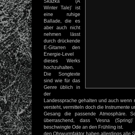
Skazka (A
Winter Tale)' ist
eine ruhige
Ballade, die es
aber auch nicht
nehmen lässt
durch drückende
E-Gitarren den
Energie-Level
dieses Werks
hochzuhalten.
Die Songtexte
sind wie für das
Genre üblich in
der
Landessprache gehalten und auch wenn m
versteht, vermitteln doch die Instrumente 
Gesang die passende Atmosphäre. So
überraschend, dass 'Vesna (Spring)
beschwingte Ode an den Frühling ist.
den Ohrwurmfaktor haben allerdings alle