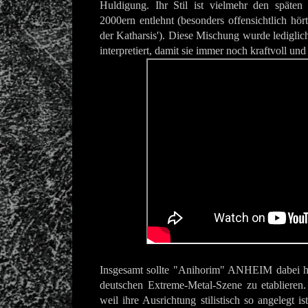
Huldigung. Ihr Stil ist vielmehr den späte
2000ern entlehnt (besonders offensichtlich hör
der Katharsis'). Diese Mischung wurde ledigli
interpretiert, damit sie immer noch kraftvoll u
Insgesamt sollte "Anihorim" ANHEIM dabei hel
deutschen Extreme-Metal-Szene zu etablieren
weil ihre Ausrichtung stilistisch so angelegt i