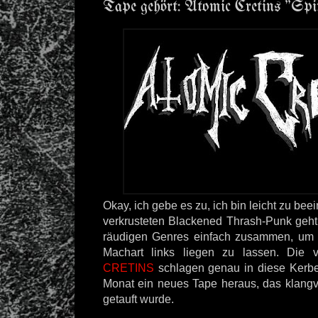
Tape gehört: Atomic Cretins "Spi
Okay, ich gebe es zu, ich bin leicht zu be
verkrusteten Blackened Thrash-Punk geht
räudigen Genres einfach zusammen, um 
Machart links liegen zu lassen. Die 
CRETINS
schlagen genau in diese Kerb
Monat ein neues Tape heraus, das klangv
getauft wurde.