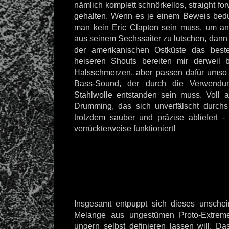
nämlich komplett schnörkellos, straight fo
gehalten. Wenn es je einem Beweis bedur
man kein Eric Clapton sein muss, um a
aus seinem Sechssaiter zu lutschen, dann
der amerikanischen Ostküste das beste
heiseren Shouts bereiten mir derweil 
Halsschmerzen, aber passen dafür umso 
Bass-Sound, der durch die Verwendun
Stahlwolle entstanden sein muss. Voll a
Drumming, das sich unverfälscht durchs
trotzdem sauber und präzise abliefert -
verrückterweise funktioniert!
Insgesamt entpuppt sich dieses unschei
Melange aus ungestümen Proto-Extreme
ungern selbst definieren lassen will. 