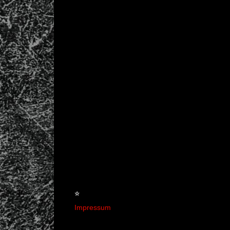
☆
Impressum