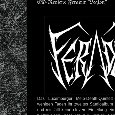
CD-Review: Feradur "Legion"
Das Luxemburger Melo-Death-Quintet
wenigen Tagen ihr zweites Studioalbum 
und mir fällt keine clevere Einleitung ei