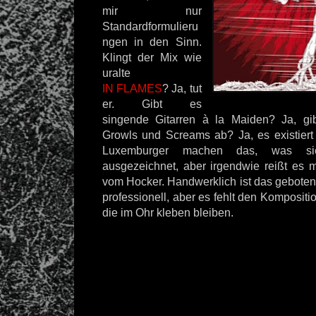
mir nur
Standardformulieru
ngen in den Sinn.
Klingt der Mix wie
uralte
IN FLAMES
? Ja, tut
er. Gibt es
singende Gitarren à la Maiden? Ja, gi
Growls und Screams ab? Ja, es existiert 
Luxemburger machen das, was si
ausgezeichnet, aber irgendwie reißt es 
vom Hocker. Handwerklich ist das gebotene
professionell, aber es fehlt den Komposit
die im Ohr kleben bleiben.