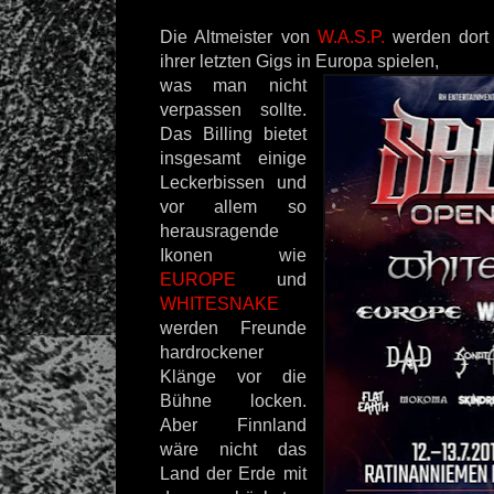
Die Altmeister von
W.A.S.P.
werden dort 
ihrer letzten Gigs in Europa spielen,
was man nicht
verpassen sollte.
Das Billing bietet
insgesamt einige
Leckerbissen und
vor allem so
herausragende
Ikonen wie
EUROPE
und
WHITESNAKE
werden Freunde
hardrockener
Klänge vor die
Bühne locken.
Aber Finnland
wäre nicht das
Land der Erde mit