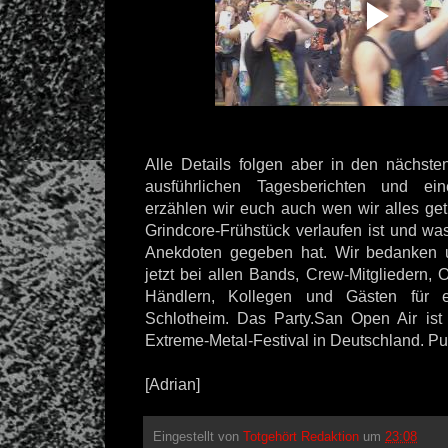
Alle Details folgen aber in den nächst
ausführlichen Tagesberichten und ein
erzählen wir euch auch wen wir alles get
Grindcore-Frühstück verlaufen ist und wa
Anekdoten gegeben hat. Wir bedanken un
jetzt bei allen Bands, Crew-Mitgliedern, O
Händlern, Kollegen und Gästen für e
Schlotheim. Das Party.San Open Air ist
Extreme-Metal-Festival in Deutschland. Pu
[Adrian]
Eingestellt von
Totgehört Redaktion
um
23:08