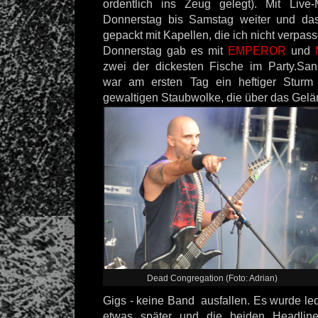
ordentlich ins Zeug gelegt). Mit Liv
Donnerstag bis Samstag weiter und das 
gepackt mit Kapellen, die ich nicht verpass
Donnerstag gab es mit
EMPEROR
und
zwei der dickesten Fische im Party.San
war am ersten Tag ein heftiger Sturm
gewaltigen Staubwolke, die über das Gelän
Dead Congregation (Foto: Adrian)
Gigs - keine Band ausfallen. Es wurde led
etwas später und die beiden Headline