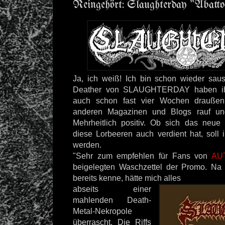
Reingehört: Slaughterday "Abatto
Ja, ich weiß! Ich bin schon wieder sau
Deather von SLAUGHTERDAY haben ih
auch schon fast vier Wochen drauße
anderen Magazinen und Blogs rauf und
Mehrheitlich positiv. Ob sich das neue 
diese Lorbeeren auch verdient hat, soll 
werden.
"Sehr zum empfehlen für Fans von
AU
beigelegten Waschzettel der Promo. Na 
bereits kenne, hätte mich alles
abseits einer
mahlenden Death-
Metal-Nekropole
überrascht. Die Riffs