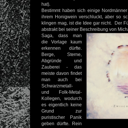
hat).
Bestimmt haben sich einige Nordmänner 
ihrem Honigwein verschluckt, aber so s
klingen mag, ist die Idee gar nicht. Der F
abstrakt bei seiner Beschreibung von Mic
Saga, dass man
die Vorlage kaum
erkennen dürfte.
Berge, Sterne,
Abgründe und
Zauberei - das
meiste davon findet
man auch bei
Schwarzmetall-
und Folk-Metal-
Kollegen, wodurch
es eigentlich keine
Grund zur
puristischer Panik
geben dürfte. Rein