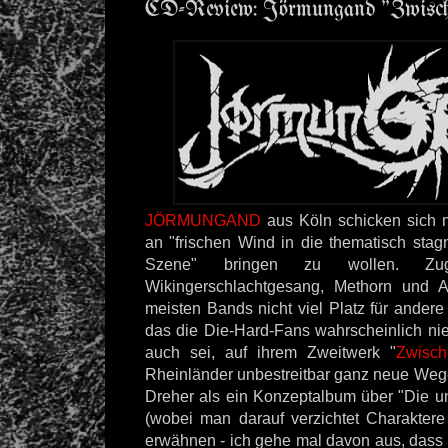
CD-Review: Jörmungand "Zwisch
JÖRMUNGAND
aus Köln schicken sich 
an "frischen Wind in die thematisch sta
Szene" bringen zu wollen. Zug
Wikingerschlachtgesang, Methorn und A
meisten Bands nicht viel Platz für ande
das die Die-Hard-Fans wahrscheinlich nie
auch sei, auf ihrem Zweitwerk "
Zwisch
Rheinländer unbestreitbar ganz neue We
Dreher als ein Konzeptalbum über "Die u
(wobei man darauf verzichtet Charakter
erwähnen - ich gehe mal davon aus, dass 