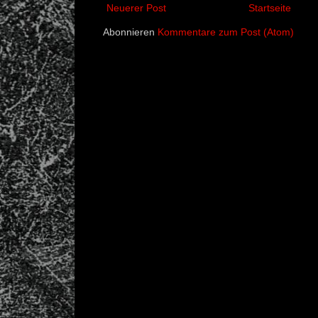
Neuerer Post
Startseite
Abonnieren
Kommentare zum Post (Atom)