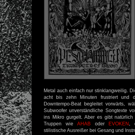
Metal auch einfach nur stinklangweilig. Di
acht bis zehn Minuten frustriert und 
Downtempo-Beat begleitet vorwärts, w
Subwoofer unverständliche Songtexte v
ins Mikro gurgelt. Aber es gibt natürlic
Truppen wie
AHAB
oder
EVOKEN
, 
stilistische Ausreißer bei Gesang und Inst