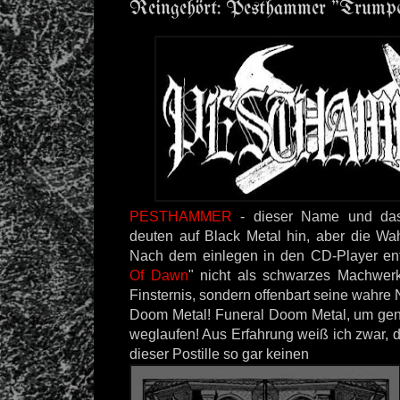
Reingehört: Pesthammer "Trump
PESTHAMMER
- dieser Name und das
deuten auf Black Metal hin, aber die Wah
Nach dem einlegen in den CD-Player ent
Of Dawn
" nicht als schwarzes Machwerk
Finsternis, sondern offenbart seine wahre 
Doom Metal! Funeral Doom Metal, um genau
weglaufen! Aus Erfahrung weiß ich zwar, 
dieser Postille so gar keinen